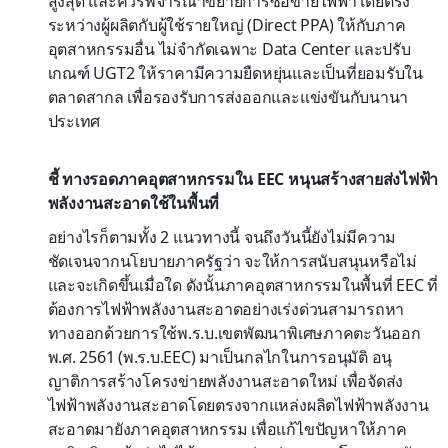
สูงสุด และควรพิจารณาขยายการซื้อขายไฟฟ้าโดยตรง
ระหว่างผู้ผลิตกับผู้ใช้รายใหญ่ (Direct PPA) ให้กับภาค
อุตสาหกรรมอื่น ไม่จำกัดเฉพาะ Data Center และปรับ
เกณฑ์ UGT2 ให้ราคามีความยืดหยุ่นและเป็นที่ยอมรับใน
ตลาดสากล เพื่อรองรับการส่งออกและแข่งขันกับนานา
ประเทศ
ชี้ ทางรอดภาคอุตสาหกรรมใน EEC หนุนสร้างสายส่งไฟฟ้า
พลังงานสะอาดใช้ในพื้นที่
อย่างไรก็ตามทั้ง 2 แนวทางนี้ จนถึงวันนี้ยังไม่มีความ
ชัดเจนจากนโยบายภาครัฐว่า จะให้การสนับสนุนหรือไม่
และจะเกิดขึ้นเมื่อใด ดังนั้นภาคอุตสาหกรรมในพื้นที่ EEC ที่
ต้องการไฟฟ้าพลังงานสะอาดอย่างเร่งด่วนสามารถหา
ทางออกด้วยการใช้พ.ร.บ.เขตพัฒนาพิเศษภาคตะวันออก
พ.ศ. 2561 (พ.ร.บ.EEC) มาเป็นกลไกในการอนุมัติ อนุ
ญาติการสร้างโครงข่ายพลังงานสะอาดใหม่ เพื่อจัดส่ง
ไฟฟ้าพลังงานสะอาดโดยตรงจากแหล่งผลิตไฟฟ้าพลังงาน
สะอาดมายังภาคอุตสาหกรรม เพื่อแก้ไขปัญหาให้ภาค