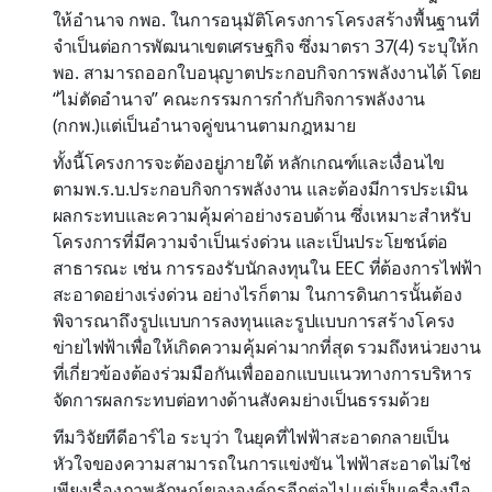
ให้อำนาจ กพอ. ในการอนุมัติโครงการโครงสร้างพื้นฐานที่
จำเป็นต่อการพัฒนาเขตเศรษฐกิจ ซึ่งมาตรา 37(4) ระบุให้ก
พอ. สามารถออกใบอนุญาตประกอบกิจการพลังงานได้ โดย
“ไม่ตัดอำนาจ” คณะกรรมการกำกับกิจการพลังงาน
(กกพ.)แต่เป็นอำนาจคู่ขนานตามกฎหมาย
ทั้งนี้โครงการจะต้องอยู่ภายใต้ หลักเกณฑ์และเงื่อนไข
ตามพ.ร.บ.ประกอบกิจการพลังงาน และต้องมีการประเมิน
ผลกระทบและความคุ้มค่าอย่างรอบด้าน ซึ่งเหมาะสำหรับ
โครงการที่มีความจำเป็นเร่งด่วน และเป็นประโยชน์ต่อ
สาธารณะ เช่น การรองรับนักลงทุนใน EEC ที่ต้องการไฟฟ้า
สะอาดอย่างเร่งด่วน อย่างไรก็ตาม ในการดินการนั้นต้อง
พิจารณาถึงรูปแบบการลงทุนและรูปแบบการสร้างโครง
ข่ายไฟฟ้าเพื่อให้เกิดความคุ้มค่ามากที่สุด รวมถึงหน่วยงาน
ที่เกี่ยวข้องต้องร่วมมือกันเพื่อออกแบบแนวทางการบริหาร
จัดการผลกระทบต่อทางด้านสังคมย่างเป็นธรรมด้วย
ทีมวิจัยทีดีอาร์ไอ ระบุว่า ในยุคที่ไฟฟ้าสะอาดกลายเป็น
หัวใจของความสามารถในการแข่งขัน ไฟฟ้าสะอาดไม่ใช่
เพียงเรื่องภาพลักษณ์ขององค์กรอีกต่อไป แต่เป็นเครื่องมือ