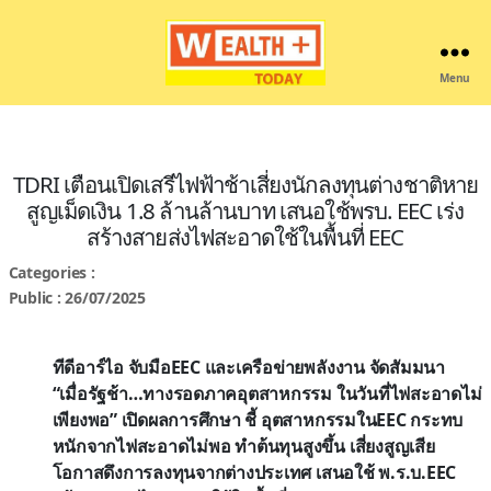
Menu
Wealthplustoday
TDRI เตือนเปิดเสรีไฟฟ้าช้าเสี่ยงนักลงทุนต่างชาติหาย
สูญเม็ดเงิน 1.8 ล้านล้านบาท เสนอใช้พรบ. EEC เร่ง
สร้างสายส่งไฟสะอาดใช้ในพื้นที่ EEC
Categories :
Public : 26/07/2025
ทีดีอาร์ไอ จับมือEEC และเครือข่ายพลังงาน จัดสัมมนา
“เมื่อรัฐช้า…ทางรอดภาคอุตสาหกรรม ในวันที่ไฟสะอาดไม่
เพียงพอ” เปิดผลการศึกษา ชี้ อุตสาหกรรมในEEC กระทบ
หนักจากไฟสะอาดไม่พอ ทำต้นทุนสูงขึ้น เสี่ยงสูญเสีย
โอกาสดึงการลงทุนจากต่างประเทศ เสนอใช้ พ.ร.บ.EEC