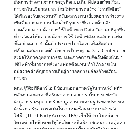
เกิดการว่างงานจากภาคธุรกิจแบบเดิม ที่ปล่อยก๊าซเรือน
กระจกในปริมาณมาก โดยไม่สามารถสร้าง “งานสีเขียว”
ได้ทันรองรับแรงงานที่ได้รับผลกระทบ เสี่ยงต่อการว่างงาน
เพิ่มขึ้นและความเหลื่อมล้ำที่รุนแรงขึ้น และด้านสิ่ง
แวดล้อม ความต้องการใช้ไฟฟ้าของ Data Center ที่สูงขึ้น
ที่จะส่งผลให้มีความต้องการใช้ ไฟฟ้าพลังงานสะอาดเพิ่ม
ขึ้นอย่างมาก ดังนั้นถ้าประเทศไทยไม่เร่งเพิ่มสัดส่วน
พลังงานสะอาด แต่ยังต้องการรักษาฐาน Data Center อาจ
ส่งผลให้ภาคอุตสาหกรรม และภาคการผลิตอื่นต้องหันมา
ใช้ไฟฟ้าที่มาจากพลังงานฟอสซิลแทน ทำให้กลายเป็น
อุปสรรคสำคัญต่อการเดินสู่การลดการปล่อยก๊าซเรือน
กระจก
คณะผู้วิจัยทีดีอาร์ไอ มีข้อเสนอต่อภาครัฐในการเร่งไฟฟ้า
พลังงานสะอาด เพื่อรักษาความสามารถในการแข่งขัน
ดึงดูดการลงทุน และรักษามูลค่าทางเศรษฐกิจของประเทศ
ดังนี้ ภาครัฐควรเร่งเปิดให้เอกชนเชื่อมต่อระบบสายส่ง
ไฟฟ้า (Third-Party Access: TPA) เพื่อใช้ประโยชน์จาก
โครงข่ายไฟฟ้าของรัฐให้เกิดประสิทธิภาพและความคุ้มค่า