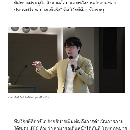
ทิศทางเศรษฐกิจ สิ่งแวดล้อม และพลังงานสะอาดของ
ประเทศไทยอย่างแท้จริง” ทีมวิจัยทีดีอาร์ไอระบุ
ทีมวิจัยทีดีอาร์ไอ ยังอธิบายเพิ่มเติมถึงการดำเนินการภาย
ใต้พ.ร.บ.EEC ด้วยว่า สามารถเดินหน้าได้ทันที โดยกฎหมาย