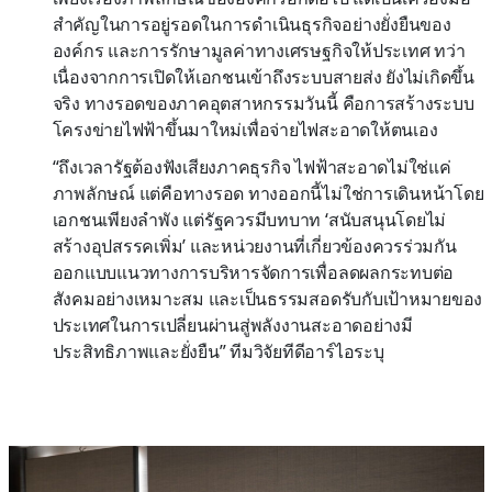
สำคัญในการอยู่รอดในการดำเนินธุรกิจอย่างยั่งยืนของ
องค์กร และการรักษามูลค่าทางเศรษฐกิจให้ประเทศ ทว่า
เนื่องจากการเปิดให้เอกชนเข้าถึงระบบสายส่ง ยังไม่เกิดขึ้น
จริง ทางรอดของภาคอุตสาหกรรมวันนี้ คือการสร้างระบบ
โครงข่ายไฟฟ้าขึ้นมาใหม่เพื่อจ่ายไฟสะอาดให้ตนเอง
“ถึงเวลารัฐต้องฟังเสียงภาคธุรกิจ ไฟฟ้าสะอาดไม่ใช่แค่
ภาพลักษณ์ แต่คือทางรอด ทางออกนี้ไม่ใช่การเดินหน้าโดย
เอกชนเพียงลำพัง แต่รัฐควรมีบทบาท ‘สนับสนุนโดยไม่
สร้างอุปสรรคเพิ่ม’ และหน่วยงานที่เกี่ยวข้องควรร่วมกัน
ออกแบบแนวทางการบริหารจัดการเพื่อลดผลกระทบต่อ
สังคมอย่างเหมาะสม และเป็นธรรมสอดรับกับเป้าหมายของ
ประเทศในการเปลี่ยนผ่านสู่พลังงานสะอาดอย่างมี
ประสิทธิภาพและยั่งยืน” ทีมวิจัยทีดีอาร์ไอระบุ