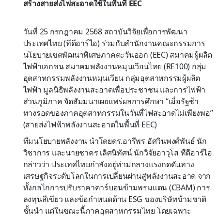
สร้างสายส่งไฟสะอาดใช้ในพื้นที่ EEC
วันที่ 25 กรกฎาคม 2568 สถาบันวิจัยเพื่อการพัฒนา
ประเทศไทย (ทีดีอาร์ไอ) ร่วมกับสำนักงานคณะกรรมการ
นโยบายเขตพัฒนาพิเศษภาคตะวันออก (EEC) สมาคมผู้ผลิต
ไฟฟ้าเอกชน สมาคมพลังงานหมุนเวียนไทย (RE100) กลุ่ม
อุตสาหกรรมพลังงานหมุนเวียน กลุ่มอุตสาหกรรมผู้ผลิต
ไฟฟ้า มูลนิธิพลังงานสะอาดเพื่อประชาชน และการไฟฟ้า
ส่วนภูมิภาค จัดสัมมนาเผยแพร่ผลการศึกษา “เมื่อรัฐช้า
ทางรอดของภาคอุตสาหกรรมในวันที่ไฟสะอาดไม่เพียงพอ”
(สายส่งไฟฟ้าพลังงานสะอาดในพื้นที่ EEC)
ทีมนโยบายพลังงาน นำโดยดร.อารีพร อัศวินพงศ์พันธ์ นัก
วิชาการ และนายชาคร เลิศนิทัศน์ นักวิจัยอาวุโส ทีดีอาร์ไอ
กล่าวว่า ประเทศไทยกำลังอยู่ท่ามกลางแรงกดดันทาง
เศรษฐกิจระดับโลกในการเปลี่ยนผ่านสู่พลังงานสะอาด จาก
ทั้งกลไกการปรับราคาคาร์บอนข้ามพรมแดน (CBAM) การ
ลงทุนสีเขียว และข้อกำหนดด้าน ESG ของบริษัทข้ามชาติ
ชั้นนำ แต่ในขณะนี้ภาคอุตสาหกรรมไทย โดยเฉพาะ