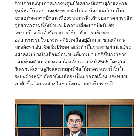
ด้านการลงทุนภาคเอกชนศูนย์วิเคราะห์เศรษฐกิจและกล
ยุทธ์ทิสโก้มองว่าจะยังขยายตัวได้ต่อเนื่อง แต่มีแนวโน้ม
ชะลอตัวลงจากปีก่อน เนื่องจากการฟื้นตัวของภาคการผลิต
อุตสาหกรรมที่ยังช้าและมีความเสี่ยงจากปัจจัยเชิง
โครงสร้าง อีกทั้งอัตราการใช้กำลังการผลิตของ
อุตสาหกรรมในประเทศที่ยังเหลืออยู่อีกมาก ขณะที่ภาพ
ของอัตราเงินเฟ้อเริ่มมีทิศทางเร่งตัวขึ้นจากช่วงก่อน แม้จะ
แผ่วลงไปบ้างในเดือนมิถุนายนที่ผ่านมา แต่ดีขึ้นกว่าช่วง
ก่อนที่หดตัวมาอย่างต่อเนื่องตั้งแต่กลางปี 2566 โดยศูนย์
วิเคราะห์เศรษฐกิจและกลยุทธ์ทิสโก้คาดว่าแนวโน้มใน
ระยะข้างหน้า อัตราเงินเฟ้อจะเป็นบวกต่อเนื่อง และทยอย
เร่งตัวขึ้น โดยเฉพาะในช่วงไตรมาสสุดท้ายของปี