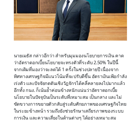
นายเมธัส กล่าวอีกว่า สำหรับมุมมองนโยบายการเงิน คาด
ว่าอัตราดอกเบี้ยนโยบายจะทรงตัวที่ระดับ 2.50% ในปีนี้
จากเดิมที่มองว่าจะลดได้ 1 ครั้งในช่วงปลายปี เนื่องจาก
ทิศทางเศรษฐกิจมีแนวโน้มที่จะปรับดีขึ้น อัตราเงินเฟ้อกำลัง
เร่งตัว และปัจจัยกดดันเชิงวัฎจักรได้คลี่คลายลงไปมากแล้ว
อีกทั้ง กนง. ก็เน้นย้ำค่อนข้างหนักแน่นว่าอัตราดอกเบี้ย
นโยบายในปัจจุบันเป็นระดับที่เหมาะสม เป็นกลาง และไม่
ขัดขวางการขยายตัวกลับสู่ระดับศักยภาพของเศรษฐกิจไทย
ในระยะข้างหน้า รวมถึงยังช่วยรักษาเสถียรภาพของระบบ
การเงิน และความเสี่ยงในด้านต่างๆ ได้อย่างเหมาะสม