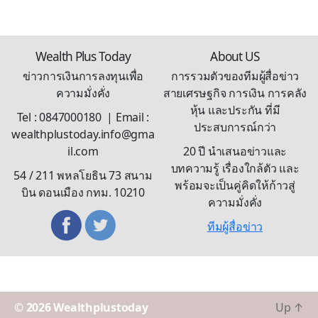
Wealth Plus Today
About US
ข่าวการเงินการลงทุนเพื่อ
การรวมตัวของทีมผู้สื่อข่าว
ความมั่งคั่ง
สายเศรษฐกิจ การเงิน การคลัง
หุ้น และประกัน ที่มี
Tel : 0847000180 | Email :
ประสบการณ์กว่า
wealthplustoday.info@gma
il.com
20 ปี นำเสนอข่าวและ
บทความรู้ เรื่องใกล้ตัว และ
54 / 211 พหลโยธิน 73 สนาม
พร้อมจะเป็นคู่คิดให้ก้าวสู่
บิน ดอนเมือง กทม. 10210
ความมั่งคั่ง
ทีมผู้สื่อข่าว
© 2026
Wealthplustoday
Up
↑