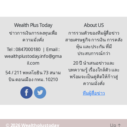
Wealth Plus Today
About US
ข่าวการเงินการลงทุนเพื่อ
การรวมตัวของทีมผู้สื่อข่าว
ความมั่งคั่ง
สายเศรษฐกิจ การเงิน การคลัง
หุ้น และประกัน ที่มี
Tel : 0847000180 | Email :
ประสบการณ์กว่า
wealthplustoday.info@gma
il.com
20 ปี นำเสนอข่าวและ
บทความรู้ เรื่องใกล้ตัว และ
54 / 211 พหลโยธิน 73 สนาม
พร้อมจะเป็นคู่คิดให้ก้าวสู่
บิน ดอนเมือง กทม. 10210
ความมั่งคั่ง
ทีมผู้สื่อข่าว
© 2026
Wealthplustoday
Up
↑