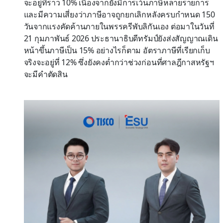
จะอยู่ที่ราว 10% เนื่องจากยังมีการเว้นภาษีหลายรายการ
และมีความเสี่ยงว่าภาษีอาจถูกยกเลิกหลังครบกำหนด 150
วันจากแรงคัดค้านภายในพรรครีพับลิกันเอง ต่อมาในวันที่
21 กุมภาพันธ์ 2026 ประธานาธิบดีทรัมป์ยังส่งสัญญาณเดิน
หน้าขึ้นภาษีเป็น 15% อย่างไรก็ตาม อัตราภาษีที่เรียกเก็บ
จริงจะอยู่ที่ 12% ซึ่งยังคงต่ำกว่าช่วงก่อนที่ศาลฎีกาสหรัฐฯ
จะมีคำตัดสิน