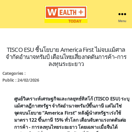
Menu
Wealthplustoday
TISCO ESU ชี้นโยบาย America First ไม่จบแม้ศาล
จำกัดอำนาจทรัมป์ เตือนไทยเสี่ยงกดดันการค้า–การ
ลงทุนระยะยาว
Categories :
Public : 24/02/2026
ศูนย์วิเคราะห์เศรษฐกิจและกลยุทธ์ทิสโก้ (TISCO ESU) ระบุ
แม้ศาลฎีกาสหรัฐฯ จำกัดอำนาจทรัมป์ขึ้นภาษี แต่ไม่ใช่
จุดจบนโยบาย “America First” หลังผู้นำสหรัฐฯ เร่งใช้
มาตรา 122 ขึ้นภาษี 15% ทั่วโลก เตือนจับตาแรงกดดันต่อ
การค้า - การลงทุนไทยระยะยาว โดยเฉพาะเมื่อจีนได้