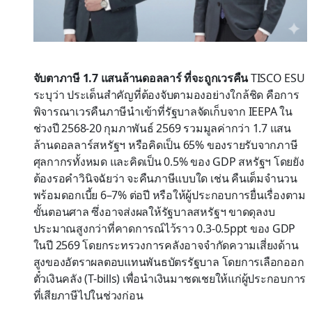
จับตาภาษี 1.7 แสนล้านดอลลาร์ ที่จะถูกเวรคืน
TISCO ESU
ระบุว่า ประเด็นสำคัญที่ต้องจับตามองอย่างใกล้ชิด คือการ
พิจารณาเวรคืนภาษีนำเข้าที่รัฐบาลจัดเก็บจาก IEEPA ใน
ช่วงปี 2568-20 กุมภาพันธ์ 2569 รวมมูลค่ากว่า 1.7 แสน
ล้านดอลลาร์สหรัฐฯ หรือคิดเป็น 65% ของรายรับจากภาษี
ศุลกากรทั้งหมด และคิดเป็น 0.5% ของ GDP สหรัฐฯ โดยยัง
ต้องรอคำวินิจฉัยว่า จะคืนภาษีแบบใด เช่น คืนเต็มจำนวน
พร้อมดอกเบี้ย 6–7% ต่อปี หรือให้ผู้ประกอบการยื่นเรื่องตาม
ขั้นตอนศาล ซึ่งอาจส่งผลให้รัฐบาลสหรัฐฯ ขาดดุลงบ
ประมาณสูงกว่าที่คาดการณ์ไว้ราว 0.3-0.5ppt ของ GDP
ในปี 2569 โดยกระทรวงการคลังอาจจำกัดความเสี่ยงด้าน
สูงของอัตราผลตอบแทนพันธบัตรรัฐบาล โดยการเลือกออก
ตั๋วเงินคลัง (T-bills) เพื่อนำเงินมาชดเชยให้แก่ผู้ประกอบการ
ที่เสียภาษีไปในช่วงก่อน