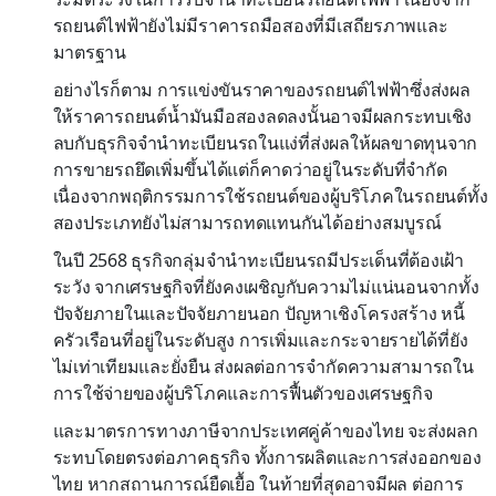
รถยนต์ไฟฟ้ายังไม่มีราคารถมือสองที่มีเสถียรภาพและ
มาตรฐาน
อย่างไรก็ตาม การแข่งขันราคาของรถยนต์ไฟฟ้าซึ่งส่งผล
ให้ราคารถยนต์น้ำมันมือสองลดลงนั้นอาจมีผลกระทบเชิง
ลบกับธุรกิจจำนำทะเบียนรถในแง่ที่ส่งผลให้ผลขาดทุนจาก
การขายรถยึดเพิ่มขึ้นได้แต่ก็คาดว่าอยู่ในระดับที่จำกัด
เนื่องจากพฤติกรรมการใช้รถยนต์ของผู้บริโภคในรถยนต์ทั้ง
สองประเภทยังไม่สามารถทดแทนกันได้อย่างสมบูรณ์
ในปี 2568 ธุรกิจกลุ่มจำนำทะเบียนรถมีประเด็นที่ต้องเฝ้า
ระวัง จากเศรษฐกิจที่ยังคงเผชิญกับความไม่แน่นอนจากทั้ง
ปัจจัยภายในและปัจจัยภายนอก ปัญหาเชิงโครงสร้าง หนี้
ครัวเรือนที่อยู่ในระดับสูง การเพิ่มและกระจายรายได้ที่ยัง
ไม่เท่าเทียมและยั่งยืน ส่งผลต่อการจำกัดความสามารถใน
การใช้จ่ายของผู้บริโภคและการฟื้นตัวของเศรษฐกิจ
และมาตรการทางภาษีจากประเทศคู่ค้าของไทย จะส่งผลก
ระทบโดยตรงต่อภาคธุรกิจ ทั้งการผลิตและการส่งออกของ
ไทย หากสถานการณ์ยืดเยื้อ ในท้ายที่สุดอาจมีผล ต่อการ