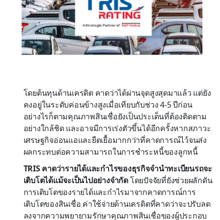
โดยต้นทุนด้านเครดิต คาดว่าได้ผ่านจุดสูงสุดมาแล้ว แต่ยัง
คงอยู่ในระดับค่อนข้างสูงเมื่อเทียบกับช่วง 4-5 ปีก่อน
อย่างไรก็ตามคุณภาพสินเชื่อยังเป็นประเด็นที่ต้องติดตาม
อย่างใกล้ชิด และอาจมีการเร่งตัวขึ้นได้อีกครั้งหากสภาวะ
เศรษฐกิจอ่อนแอและยืดเยื้อมากกว่าที่คาดการณ์ไว้จนส่ง
ผลกระทบต่อความสามารถในการชำระหนี้ของลูกหนี้
TRIS คาดว่ารายได้และกำไรของธุรกิจจำนำทะเบียนรถจะ
เติบโตได้แม้จะเป็นไปอย่างจำกัด
โดยปัจจัยที่ยังช่วยผลักดัน
การเติบโตของรายได้และกำไรมาจากคาดการณ์การ
เติบโตของสินเชื่อ ค่าใช้จ่ายด้านเครดิตที่คาดว่าจะปรับลด
ลงจากความพยายามรักษาคุณภาพสินเชื่อของผู้ประกอบ