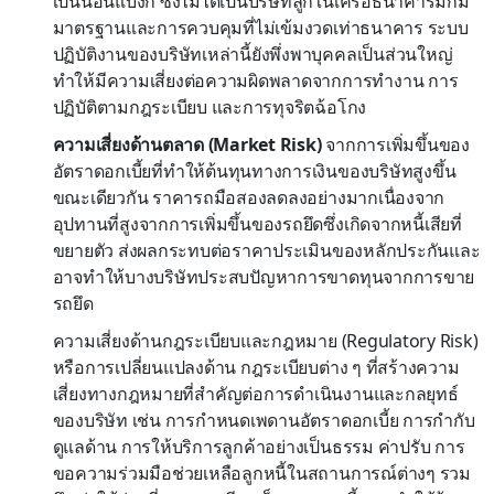
เป็นนอนแบงก์ ซึ่งไม่ได้เป็นบริษัทลูกในเครือธนาคารมักมี
มาตรฐานและการควบคุมที่ไม่เข้มงวดเท่าธนาคาร ระบบ
ปฏิบัติงานของบริษัทเหล่านี้ยังพึ่งพาบุคคลเป็นส่วนใหญ่
ทำให้มีความเสี่ยงต่อความผิดพลาดจากการทำงาน การ
ปฏิบัติตามกฎระเบียบ และการทุจริตฉ้อโกง
ความเสี่ยงด้านตลาด (Market Risk)
จากการเพิ่มขึ้นของ
อัตราดอกเบี้ยที่ทำให้ต้นทุนทางการเงินของบริษัทสูงขึ้น
ขณะเดียวกัน ราคารถมือสองลดลงอย่างมากเนื่องจาก
อุปทานที่สูงจากการเพิ่มขึ้นของรถยึดซึ่งเกิดจากหนี้เสียที่
ขยายตัว ส่งผลกระทบต่อราคาประเมินของหลักประกันและ
อาจทำให้บางบริษัทประสบปัญหาการขาดทุนจากการขาย
รถยึด
ความเสี่ยงด้านกฎระเบียบและกฎหมาย (Regulatory Risk)
หรือการเปลี่ยนแปลงด้าน กฎระเบียบต่าง ๆ ที่สร้างความ
เสี่ยงทางกฎหมายที่สำคัญต่อการดำเนินงานและกลยุทธ์
ของบริษัท เช่น การกำหนดเพดานอัตราดอกเบี้ย การกำกับ
ดูแลด้าน การให้บริการลูกค้าอย่างเป็นธรรม ค่าปรับ การ
ขอความร่วมมือช่วยเหลือลูกหนี้ในสถานการณ์ต่างๆ รวม