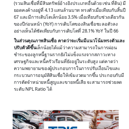
(รวมสินเชื่อที่มีสินทรัพย์อ้างอิงประเภทอื่นด้วย เช่น ที่ดิน) มี
ยอดคงค้างอยู่ที่ 4.13 แสนล้านบาท ทรงตัวเมื่อเทียบกับสิ้นปี
67 และมีการเติบโตเล็กน้อย 3.5% เมื่อเทียบกับช่วงเดียวกัน
ของปีก่อนหน้า (YoY) การเติบโตของสินเชื่อชะลอตัวลง
อย่างเห็นได้ชัดเทียบกับการเติบโตที่ 28.1% YoY ในปี 66
ในส่วนคุณภาพสินเชื่อ คาดว่าจะเริ่มมีแนวโน้มทรงตัวและ
ปรับตัวดีขึ้น
เล็กน้อยได้แม้ว่าความสามารถในการผ่อน
ชำระของลูกหนี้ฐานรากยังไม่แข็งแรงจากสภาวะทาง
เศรษฐกิจและหนี้ครัวเรือนที่ยังอยู่ในระดับสูง แต่คาดว่า
ความพยายามของผู้ประกอบการในการปรับเงื่อนไขและ
กระบวนการอนุมัติสินเชื่อให้เข้มงวดมากขึ้น ประกอบกับมี
การตัดจำหน่ายหนี้สูญและขายหนี้เสีย จะสามารถช่วยลด
ระดับ NPL Ratio ได้