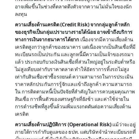
อาจเพิ่มขึ้นในช่วงที่ตลาดตึงตัวจากความไม่มั่นใจของนัก
ลงทุน
ความเสี่ยงด้านเครดิต (Credit Risk) จากกลุ่มลูกค้าหลัก
ของธุรกิจเป็นกลุ่มเปราะบางรายได้น้อย อาจเข้าถึงบริการ
ทางการเงินจากธนาคารได้ยาก
เนื่องจากมีความเสี่ยงด้าน
เครดิตสูงกว่าลูกค้าของธนาคาร แต่เนื่องจากเป็นสินเชื่อที่มี
ทะเบียนรถเป็นประกัน และลูกหนี้มีความเป็นเจ้าของรถมา
แล้ว ประกอบกับวงเงินสินเชื่อที่ส่วนใหญ่อยู่ในระดับต่ำหรือ
ไม่สูงเทียบเท่ากับราคาตลาด ทำให้อัตราการทิ้งรถไม่สูง
เท่ากับสินเชื่อเช่าซื้อรถยนต์ ความสามารถในการประเมิน
ราคาหลักประกันการรู้จักและเข้าถึงลูกค้า ความสามารถ
ใน การติดตามหนี้เป็นปัจจัยที่สำคัญในการควบคุมคุณภาพ
สินเชื่อ การฟื้นตัวของเศรษฐกิจที่ยังช้า และค่าใช้จ่ายใน
การดำรงชีพที่สูงขึ้นล้วนเพิ่มแรงกดดันต่อความเสี่ยงด้าน
เครดิต
ความเสี่ยงด้านปฏิบัติการ (Operational Risk)
แม้ว่าจะอยู่
ภายใต้การกำกับดูแลของ ธปท. แต่บริษัทจำนำทะเบียนรถที่