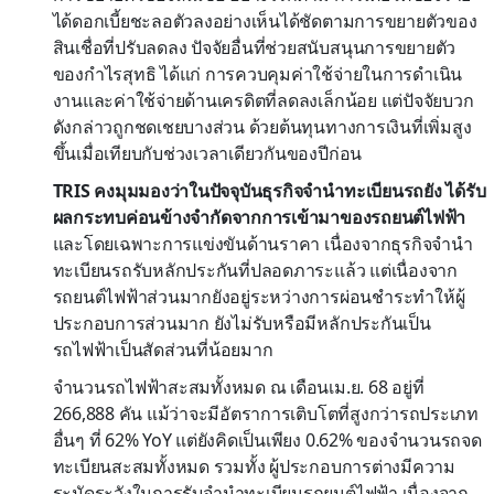
ได้ดอกเบี้ยชะลอตัวลงอย่างเห็นได้ชัดตามการขยายตัวของ
สินเชื่อที่ปรับลดลง ปัจจัยอื่นที่ช่วยสนับสนุนการขยายตัว
ของกำไรสุทธิ ได้แก่ การควบคุมค่าใช้จ่ายในการดำเนิน
งานและค่าใช้จ่ายด้านเครดิตที่ลดลงเล็กน้อย แต่ปัจจัยบวก
ดังกล่าวถูกชดเชยบางส่วน ด้วยต้นทุนทางการเงินที่เพิ่มสูง
ขึ้นเมื่อเทียบกับช่วงเวลาเดียวกันของปีก่อน
TRIS คงมุมมองว่าในปัจจุบันธุรกิจจำนำทะเบียนรถยัง ได้รับ
ผลกระทบค่อนข้างจำกัดจากการเข้ามาของรถยนต์ไฟฟ้า
และโดยเฉพาะการแข่งขันด้านราคา เนื่องจากธุรกิจจำนำ
ทะเบียนรถรับหลักประกันที่ปลอดภาระแล้ว แต่เนื่องจาก
รถยนต์ไฟฟ้าส่วนมากยังอยู่ระหว่างการผ่อนชำระทำให้ผู้
ประกอบการส่วนมาก ยังไม่รับหรือมีหลักประกันเป็น
รถไฟฟ้าเป็นสัดส่วนที่น้อยมาก
จำนวนรถไฟฟ้าสะสมทั้งหมด ณ เดือนเม.ย. 68 อยู่ที่
266,888 คัน แม้ว่าจะมีอัตราการเติบโตที่สูงกว่ารถประเภท
อื่นๆ ที่ 62% YoY แต่ยังคิดเป็นเพียง 0.62% ของจำนวนรถจด
ทะเบียนสะสมทั้งหมด รวมทั้ง ผู้ประกอบการต่างมีความ
ระมัดระวังในการรับจำนำทะเบียนรถยนต์ไฟฟ้า เนื่องจาก