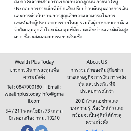
ถึง ค่าใช้จ่ายที่สามารถเรียกเก็บจากลูกหนี้ อาจทำให้ผู้
ประกอบการรายเล็กที่มีข้อเสียเปรียบด้านต้นทุนทางการเงิน
และการดำเนินงาน อาจสูญเสียความสามารถในการ
แข่งขันกับผู้ประกอบการรายใหญ่ รวมถึงผู้ประกอบการต้อง
จำกัดกลุ่มลูกค้าโดยเน้นกลุ่มที่มีความเสี่ยงด้านเครดิตไม่สูง
มาก ซึ่งจะส่งผลต่อการขยายสินเชื่อ
Wealth Plus Today
About US
ข่าวการเงินการลงทุนเพื่อ
การรวมตัวของทีมผู้สื่อข่าว
ความมั่งคั่ง
สายเศรษฐกิจ การเงิน การคลัง
หุ้น และประกัน ที่มี
Tel : 0847000180 | Email :
ประสบการณ์กว่า
wealthplustoday.info@gma
il.com
20 ปี นำเสนอข่าวและ
บทความรู้ เรื่องใกล้ตัว และ
54 / 211 พหลโยธิน 73 สนาม
พร้อมจะเป็นคู่คิดให้ก้าวสู่
บิน ดอนเมือง กทม. 10210
ความมั่งคั่ง