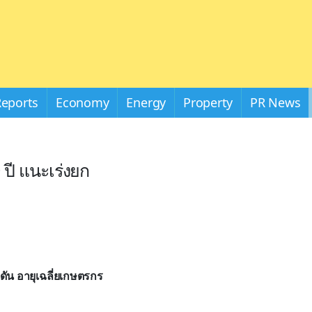
Reports
Economy
Energy
Property
PR News
ปี แนะเร่งยก
ดดัน
อายุเฉลี่ยเกษตรกร