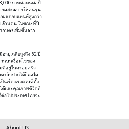
28,000 บาทต่อคนต่อปี
อมส่งผลต่อให้คนรุ่น
ผลตอบแทนที่สูงกว่า
4 ล้านคน ในขณะที่ปี
กษตรเพิ่มขึ้นจาก
ุเฉลี่ยสูงถึง 62 ปี
รงงานบนเงื่อนไขของ
ที่อยู่ในครอบครัว
าอ้าปากได้ก็คงไม่
รื่องเร่งด่วนที่ทั้ง
ด้และคุณภาพชีวิตที่
ที่ต่อไปประเทศไทยจะ
About US