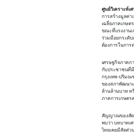
ศูนย์วิเคราะห์เศ
การสร้างมูลค่า
เฉลี่ยภาคเกษตร
ขณะที่แรงงานเก
ร่วมมือยกระดับเ
ต้องการในการ
เศรษฐกิจภาคการ
กับประชาชนที่ม
กรุงเทพ-ปริมณฑ
ของสภาพัฒนาเศ
ล้านล้านบาท หร
ภาคการเกษตรคา
สัญญาณของสัดส
พบว่า บทบาทเศร
ไทยเคยมีสัดส่วน