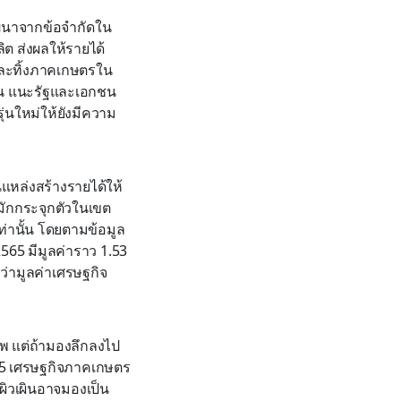
นาจากข้อจำกัดใน
ิต ส่งผลให้รายได้
่ละทิ้งภาคเกษตรใน
ึ้น แนะรัฐและเอกชน
ุ่นใหม่ให้ยังมีความ
หล่งสร้างรายได้ให้
มักกระจุกตัวในเขต
่านั้น โดยตามข้อมูล
65 มีมูลค่าราว 1.53
่ามูลค่าเศรษฐกิจ
พ แต่ถ้ามองลึกลงไป
555 เศรษฐกิจภาคเกษตร
ผิวเผินอาจมองเป็น