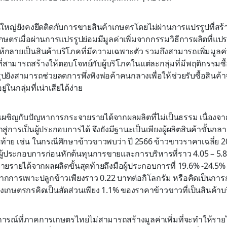
หญ่ยังคงยึดติดกับการขายสินค้าเกษตรโดยไม่ผ่านการแปรรูปที่สร้าง
เกษตรเมื่อผ่านการแปรรูปย่อมมีมูลค่าเพิ่มจากกรรมวิธีการผลิตที่แปร
ห้กลายเป็นสินค้าบริโภคที่มีความเฉพาะตัว รวมถึงสามารถเพิ่มมูลค
่สามารถสร้างให้ตอบโจทย์กับผู้บริโภคในแต่ละกลุ่มที่มีพฤติกรรมซื
ยังสามารถช่วยลดการพึ่งพิงพ่อค้าคนกลางเพื่อให้ช่วยรับซื้อสินค้าจา
่ในกลุ่มที่เน่าเสียได้ง่าย
ผชิญกับปัญหาการกระจายรายได้จากผลผลิตที่ไม่เป็นธรรม เนื่องจา
้าสู่การเป็นผู้ประกอบการได้ จึงยังมีฐานะเป็นเพียงผู้ผลิตสินค้าขั้นกล
ุดท้าย เช่น ในกรณีศึกษาข้าวขาวพบว่า ปี 2566 ข้าวขาวราคาเฉลี่ย 
ผู้ประกอบการก่อนหักต้นทุนการขายและการบริหารที่ราว 4.05 – 5.8
ายรายได้จากผลผลิตขั้นสุดท้ายถึงมือผู้ประกอบการที่ 19.6% -24.
ากการเพาะปลูกข้าวเพียงราว 0.22 บาทต่อกิโลกรัม หรือคิดเป็นการก
เกษตรกรคิดเป็นสัดส่วนเพียง 1.1% ของราคาข้าวขาวที่เป็นสินค้าบร
การณ์ที่ภาคการเกษตรไทยไม่สามารถสร้างมูลค่าเพิ่มที่จะทำให้รายไ