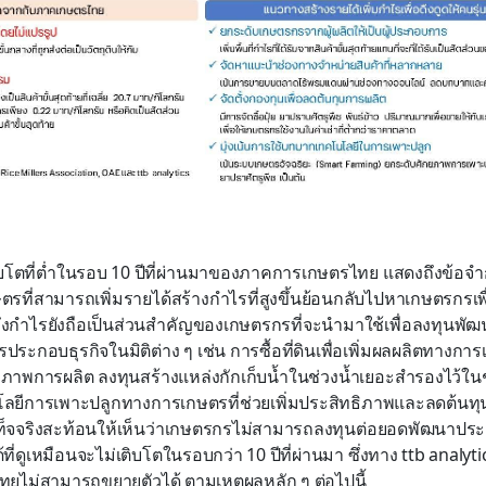
ตที่ต่ำในรอบ 10 ปีที่ผ่านมาของภาคการเกษตรไทย แสดงถึงข้อจำก
กษตรที่สามารถเพิ่มรายได้สร้างกำไรที่สูงขึ้นย้อนกลับไปหาเกษตรกรเพื่
งกำไรยังถือเป็นส่วนสำคัญของเกษตรกรที่จะนำมาใช้เพื่อลงทุนพัฒนา
ระกอบธุรกิจในมิติต่าง ๆ เช่น การซื้อที่ดินเพื่อเพิ่มผลผลิตทางการเ
ทธิภาพการผลิต ลงทุนสร้างแหล่งกักเก็บน้ำในช่วงน้ำเยอะสำรองไว้ใน
ลยีการเพาะปลูกทางการเกษตรที่ช่วยเพิ่มประสิทธิภาพและลดต้นท
เท็จจริงสะท้อนให้เห็นว่าเกษตรกรไม่สามารถลงทุนต่อยอดพัฒนาปร
ที่ดูเหมือนจะไม่เติบโตในรอบกว่า 10 ปีที่ผ่านมา ซึ่งทาง ttb analyti
ไม่สามารถขยายตัวได้ ตามเหตุผลหลัก ๆ ต่อไปนี้