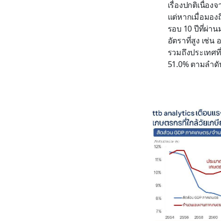
เรื่องปกติเนื่
แต่หากเมื่อมอง
รอบ 10 ปีที่ผ่
อัตราที่สูง เช่
รวมถึงประเทศที
51.0% ตามลำดั