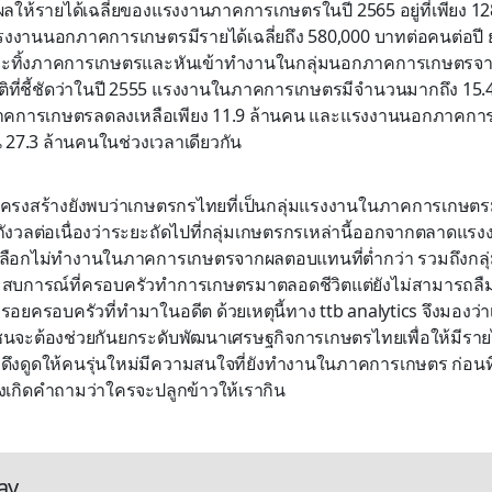
ผลให้รายได้เฉลี่ยของแรงงานภาคการเกษตรในปี 2565 อยู่ที่เพียง 1
รงงานนอกภาคการเกษตรมีรายได้เฉลี่ยถึง 580,000 บาทต่อคนต่อปี ย่
ละทิ้งภาคการเกษตรและหันเข้าทำงานในกลุ่มนอกภาคการเกษตรจาก
ติที่ชี้ชัดว่าในปี 2555 แรงงานในภาคการเกษตรมีจำนวนมากถึง 15.
คการเกษตรลดลงเหลือเพียง 11.9 ล้านคน และแรงงานนอกภาคการเ
น 27.3 ล้านคนในช่วงเวลาเดียวกัน
รงสร้างยังพบว่าเกษตรกรไทยที่เป็นกลุ่มแรงงานในภาคการเกษตรมีอาย
่น่ากังวลต่อเนื่องว่าระยะถัดไปที่กลุ่มเกษตรกรเหล่านี้ออกจากตลาดแ
เลือกไม่ทำงานในภาคการเกษตรจากผลตอบแทนที่ต่ำกว่า รวมถึงกลุ่ม
สบการณ์ที่ครอบครัวทำการเกษตรมาตลอดชีวิตแต่ยังไม่สามารถลืมต
ยครอบครัวที่ทำมาในอดีต ด้วยเหตุนี้ทาง ttb analytics จึงมองว่าเป็นเ
จะต้องช่วยกันยกระดับพัฒนาเศรษฐกิจการเกษตรไทยเพื่อให้มีรายไ
พื่อดึงดูดให้คนรุ่นใหม่มีความสนใจที่ยังทำงานในภาคการเกษตร ก่อน
งเกิดคำถามว่าใครจะปลูกข้าวให้เรากิน
ay