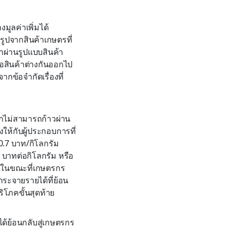
มูลค่าเพิ่มได้
รูปจากสินค้าเกษตรที่
่าผ่านรูปแบบสินค้า
้อสินค้าต่างกันออกไป
กข้อจำกัดเรื่องที่
กไม่สามารถก้าวผ่าน
างให้กับผู้ประกอบการที่
20.7 บาท/กิโลกรัม
 บาทต่อกิโลกรัม หรือ
5% ในขณะที่เกษตรกร
ระจายรายได้ที่ย้อน
ิโภคขั้นสุดท้าย
ด้ย้อนกลับสู่เกษตรกร