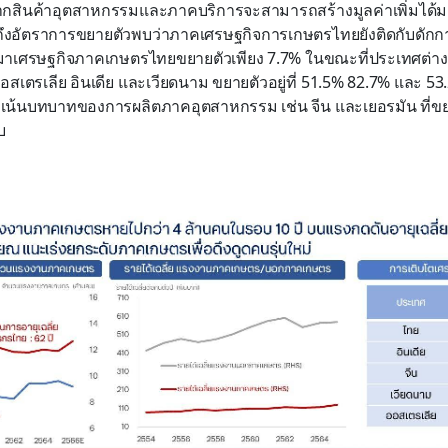
องจากสินค้าอุตสาหกรรมและภาคบริการจะสามารถสร้างมูลค่าเพิ่มได้
ถึงอัตราการขยายตัวพบว่าภาคเศรษฐกิจการเกษตรไทยยังติดกับดักการ
านมาเศรษฐกิจภาคเกษตรไทยขยายตัวเพียง 7.7% ในขณะที่ประเทศต่าง
น ออสเตรเลีย อินเดีย และเวียดนาม ขยายตัวอยู่ที่ 51.5% 82.7% และ 
่เน้นบทบาทของการผลิตภาคอุตสาหกรรม เช่น จีน และเยอรมัน ที่ข
บ