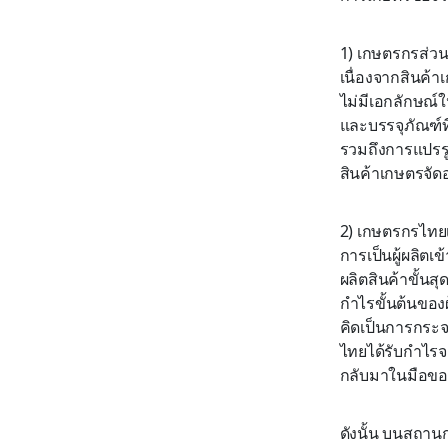
1) เกษตรกรส่วนใ
เนื่องจากสินค้า
ไม่มีเอกลักษณ์ใ
และบรรจุภัณฑ์ที
รวมถึงการแปรรูป
สินค้าเกษตรจัดอยู
2) เกษตรกรไทยเ
การเป็นผู้ผลิตเข
ผลิตสินค้าขั้นส
กำไรขั้นต้นของ
คิดเป็นการกระจ
ไทยได้รับกำไรจ
กลับมาในมือของ
ดังนั้น บนสถาน