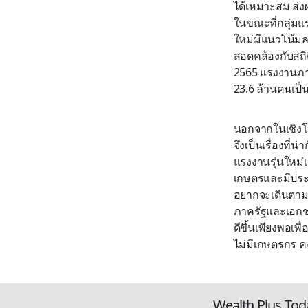
ได้เหมาะสม ส่ง
ในขณะที่กลุ่มแ
ใหม่มีแนวโน้ม
สอดคล้องกับสถิ
2565 แรงงานภา
23.6 ล้านคนเป็
นอกจากในเชิงโค
จึงเป็นเรื่องที
แรงงานรุ่นใหม่
เกษตรและมีประ
อยากจะเดินตามรอ
ภาครัฐและเอกชน
ดีขึ้นเพียงพอเ
ไม่มีเกษตรกร ค
Wealth Plus Tod