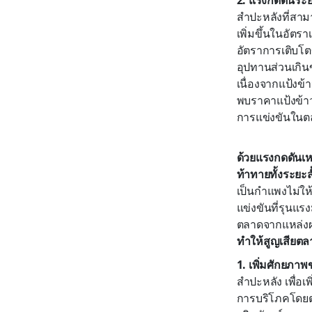
สำปะหลังที่สาม
เพิ่มขึ้นในอัตร
อัตราการเติบโตข
อุปทานส่วนเกิน
เนื่องจากแป้งข้
พบราคาแป้งข้า
การแข่งขันในต
ด้วยแรงกดดันเห
ท้าทายทั้งระยะ
เป็นกำแพงไม่ให้
แข่งขันที่รุนแร
ตลาดจากแหล่งผลิ
ทำให้สูญเสียตลา
1. เพิ่มศักยภา
สำปะหลัง เพื่อ
การบริโภคโดยตรง