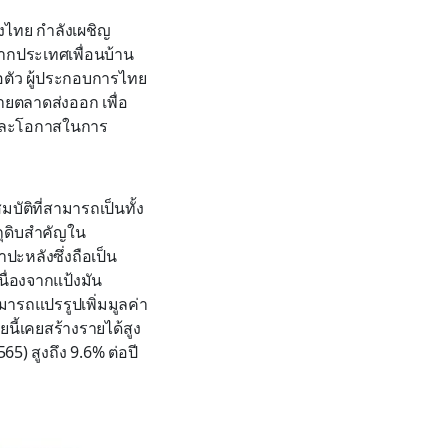
งไทย กำลังเผชิญ
ากประเทศเพื่อนบ้าน
อตัว ผู้ประกอบการไทย
จายตลาดส่งออก เพื่อ
และโอกาสในการ
ัติที่สามารถเป็นทั้ง
ถุดิบสำคัญใน
ะหลังซึ่งถือเป็น
ื่องจากแป้งมัน
ารถแปรรูปเพิ่มมูลค่า
นี้เคยสร้างรายได้สูง
5) สูงถึง 9.6% ต่อปี