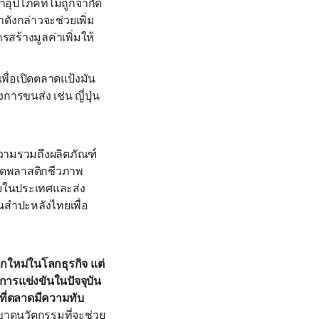
ุปโภคที่ไม่ถูกจำกัด
ดังกล่าวจะช่วยเพิ่ม
สร้างมูลค่าเพิ่มให้
ื่อเปิดตลาดแป้งมัน
การขนส่ง เช่น ญี่ปุ่น
วามรวมถึงผลิตภัณฑ์
เม็ดพลาสติกชีวภาพ
ายในประเทศและส่ง
นสำปะหลังไทยเพื่อ
ลกใหม่ในโลกธุรกิจ แต่
การแข่งขันในปัจจุบัน
ที่ตลาดมีความทับ
ขาดนวัตกรรมที่จะช่วย