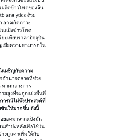
ารผลิตข้าวโพดของจีน
tb analytics ด้วย
้า อาจเกิดภาวะ
ป็นแป้งข้าวโพด
รียบเทียบราคาปัจจุบัน
สูญเสียความสามารถใน
ลังเผชิญกับความ
ออำนาจตลาดที่ช่วย
้น ท่ามกลางการ
สูงที่จะถูกแย่งพื้นที่
นการณ์ไม่พึงประสงค์ที่
นให้มากขึ้น ดังนี้
ต่อยอดมาจากแป้งมัน
ันสำปะหลังเพื่อใช้ใน
งมูลค่าเพิ่มให้กับ