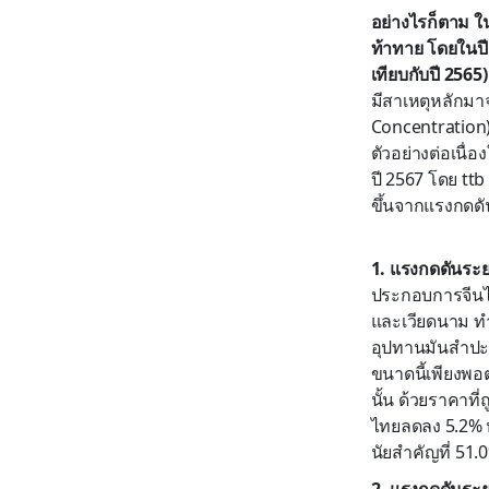
อย่างไรก็ตาม ใน
ท้าทาย โดยในปี
เทียบกับปี 256
มีสาเหตุหลักมา
Concentration)
ตัวอย่างต่อเนื่
ปี 2567 โดย t
ขึ้นจากแรงกดดั
1. แรงกดดันระยะ
ประกอบการจีนได้
และเวียดนาม ทำ
อุปทานมันสำปะหลั
ขนาดนี้เพียงพอ
นั้น ด้วยราคาที
ไทยลดลง 5.2% หร
นัยสำคัญที่ 51.
2. แรงกดดันระย