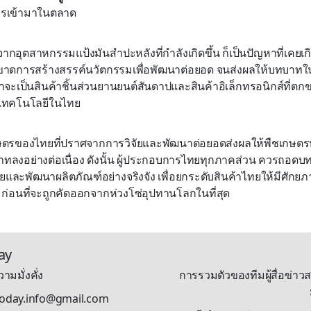
ารเข้ามาในตลาด
ากอุตสาหกรรมแป้งมันสำปะหลังที่กำลังเกิดขึ้น ก็เป็นปัญหาที่เคยเกิ
ขาดการสร้างสรรค์นวัตกรรมเพื่อพัฒนาต่อยอด จนส่งผลให้บทบาท
่าจะเป็นสินค้าชิ้นส่วนยานยนต์สันดาปและสินค้าอิเล็กทรอนิกส์ที่ต
องเทคโนโลยีในไทย
กษตรของไทยที่ปราศจากการวิจัยและพัฒนาต่อยอดส่งผลให้พืชเกษต
ทลงอย่างต่อเนื่อง ดังนั้น ผู้ประกอบการไทยทุกภาคส่วน ควรถอดบ
ยและพัฒนาผลิตภัณฑ์อย่างจริงจัง เพื่อยกระดับสินค้าไทยให้มีศักยภ
่อนที่จะถูกคัดออกจากห่วงโซ่อุปทานโลกในที่สุด
ay
ามมั่งคั่ง
การรวมตัวของทีมผู้สื่อข่าวส
stoday.info@gmail.com