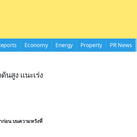
Reports
Economy
Energy
Property
PR News
ันสูง แนะเร่ง
าก่อน บนความหวังที่