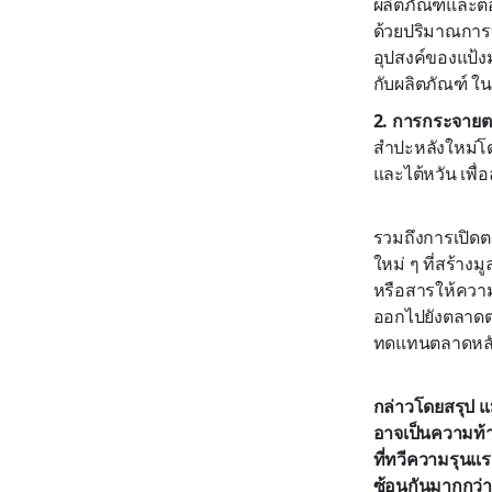
ผลิตภัณฑ์และต
ด้วยปริมาณการบร
อุปสงค์ของแป้ง
กับผลิตภัณฑ์ ใน
2. การกระจายต
สำปะหลังใหม่โดย
และไต้หวัน เพื
รวมถึงการเปิดต
ใหม่ ๆ ที่สร้าง
หรือสารให้ควา
ออกไปยังตลาดต่
ทดแทนตลาดหลัก
กล่าวโดยสรุป แ
อาจเป็นความท้า
ที่ทวีความรุนแ
ซ้อนกันมากกว่าเ