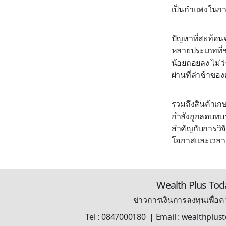
เป็นกำแพงในก
ปัญหาที่สะท้อนจ
หลายประเภทที่
น้อยถอยลง ไม่ว
ผ่านที่ล่าช้าข
รวมถึงสินค้าเ
กำลังถูกลดบทบา
สำคัญกับการวิจั
โอกาสและเวลา ก
Wealth Plus Tod
ข่าวการเงินการลงทุนเพื่อคว
Tel : 0847000180 | Email : wealthplu