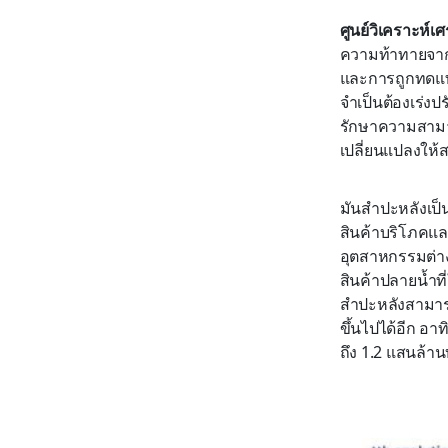
ศูนย์วิเคราะห์เศ
ความท้าทายจากก
และการถูกทดแทน
จำเป็นต้องเร่งป
รักษาความสาม
เปลี่ยนแปลงให้
มันสำปะหลังเป็
สินค้าบริโภคแล
อุตสาหกรรมต่าง
สินค้าปลายน้ำท
สำปะหลังสามารถ
ขึ้นไปได้อีก อ
ถึง 1.2 แสนล้าน