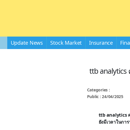
Update News
Stock Market
Insurance
Fin
ttb analytic
Categories :
Public : 24/04/2025
ttb analytics 
ยังมีเวลาในการ