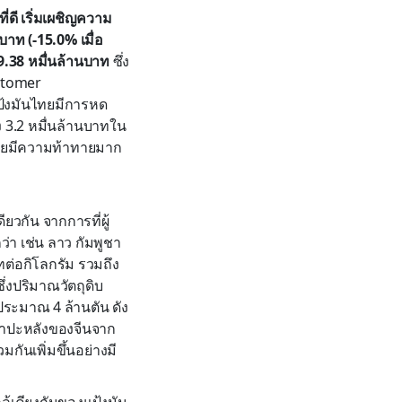
่ดี เริ่มเผชิญความ
าท (-15.0% เมื่อ
9.38 หมื่นล้านบาท
ซึ่ง
stomer
ป้งมันไทยมีการหด
ง 3.2 หมื่นล้านบาทใน
ไทยมีความท้าทายมาก
ยวกัน จากการที่ผู้
่า เช่น ลาว กัมพูชา
ต่อกิโลกรัม รวมถึง
ึ่งปริมาณวัตถุดิบ
ระมาณ 4 ล้านตัน ดัง
นสำปะหลังของจีนจาก
กันเพิ่มขึ้นอย่างมี
ล้เคียงกันของแป้งมัน