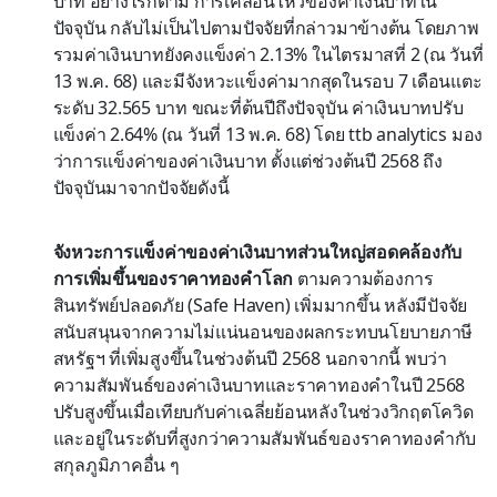
บาท อย่างไรก็ตาม การเคลื่อนไหวของค่าเงินบาทใน
ปัจจุบัน กลับไม่เป็นไปตามปัจจัยที่กล่าวมาข้างต้น โดยภาพ
รวมค่าเงินบาทยังคงแข็งค่า 2.13% ในไตรมาสที่ 2 (ณ วันที่
13 พ.ค. 68) และมีจังหวะแข็งค่ามากสุดในรอบ 7 เดือนแตะ
ระดับ 32.565 บาท ขณะที่ต้นปีถึงปัจจุบัน ค่าเงินบาทปรับ
แข็งค่า 2.64% (ณ วันที่ 13 พ.ค. 68) โดย ttb analytics มอง
ว่าการแข็งค่าของค่าเงินบาท ตั้งแต่ช่วงต้นปี 2568 ถึง
ปัจจุบันมาจากปัจจัยดังนี้
จังหวะการแข็งค่าของค่าเงินบาทส่วนใหญ่สอดคล้องกับ
การเพิ่มขึ้นของราคาทองคำโลก
ตามความต้องการ
สินทรัพย์ปลอดภัย (Safe Haven) เพิ่มมากขึ้น หลังมีปัจจัย
สนับสนุนจากความไม่แน่นอนของผลกระทบนโยบายภาษี
สหรัฐฯ ที่เพิ่มสูงขึ้นในช่วงต้นปี 2568 นอกจากนี้ พบว่า
ความสัมพันธ์ของค่าเงินบาทและราคาทองคำในปี 2568
ปรับสูงขึ้นเมื่อเทียบกับค่าเฉลี่ยย้อนหลังในช่วงวิกฤตโควิด
และอยู่ในระดับที่สูงกว่าความสัมพันธ์ของราคาทองคำกับ
สกุลภูมิภาคอื่น ๆ