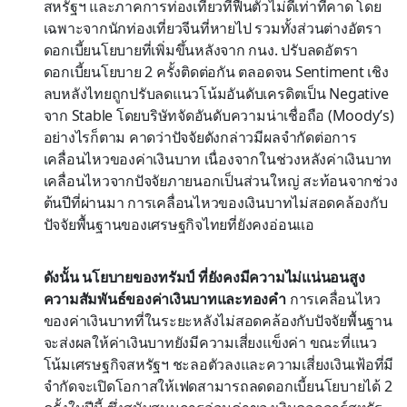
สหรัฐฯ และภาคการท่องเที่ยวที่ฟื้นตัวไม่ดีเท่าที่คาด โดย
เฉพาะจากนักท่องเที่ยวจีนที่หายไป รวมทั้งส่วนต่างอัตรา
ดอกเบี้ยนโยบายที่เพิ่มขึ้นหลังจาก กนง. ปรับลดอัตรา
ดอกเบี้ยนโยบาย 2 ครั้งติดต่อกัน ตลอดจน Sentiment เชิง
ลบหลังไทยถูกปรับลดแนวโน้มอันดับเครดิตเป็น Negative
จาก Stable โดยบริษัทจัดอันดับความน่าเชื่อถือ (Moody’s)
อย่างไรก็ตาม คาดว่าปัจจัยดังกล่าวมีผลจำกัดต่อการ
เคลื่อนไหวของค่าเงินบาท เนื่องจากในช่วงหลังค่าเงินบาท
เคลื่อนไหวจากปัจจัยภายนอกเป็นส่วนใหญ่ สะท้อนจากช่วง
ต้นปีที่ผ่านมา การเคลื่อนไหวของเงินบาทไม่สอดคล้องกับ
ปัจจัยพื้นฐานของเศรษฐกิจไทยที่ยังคงอ่อนแอ
ดังนั้น นโยบายของทรัมป์ ที่ยังคงมีความไม่แน่นอนสูง
ความสัมพันธ์ของค่าเงินบาทและทองคำ
การเคลื่อนไหว
ของค่าเงินบาทที่ในระยะหลังไม่สอดคล้องกับปัจจัยพื้นฐาน
จะส่งผลให้ค่าเงินบาทยังมีความเสี่ยงแข็งค่า ขณะที่แนว
โน้มเศรษฐกิจสหรัฐฯ ชะลอตัวลงและความเสี่ยงเงินเฟ้อที่มี
จำกัดจะเปิดโอกาสให้เฟดสามารถลดดอกเบี้ยนโยบายได้ 2