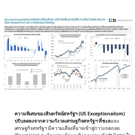
ความพิเศษของสินทรัพย์สหรัฐฯ (US Exceptionalism)
ปรับลดลงจากความกังวลเศรษฐกิจสหรัฐฯ ที่ชะล
อลง
เศรษฐกิจสหรัฐฯ มีความเสี่ยงที่อาจเข้าสู่ภาวะถดถอย