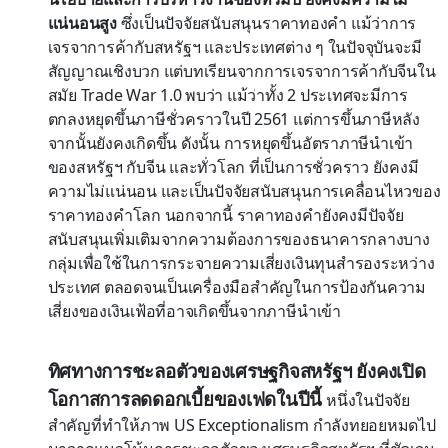
แน่นอนสูง
ซึ่งเป็นปัจจัยสนับสนุนราคาทองคำ แม้ว่าการ
เจรจาการค้ากับสหรัฐฯ และประเทศต่าง ๆ ในปัจจุบันจะมี
สัญญาณเชิงบวก แต่บทเรียนจากการเจรจาการค้ากับจีนใน
สมัย Trade War 1.0 พบว่า แม้ว่าทั้ง 2 ประเทศจะมีการ
ตกลงหยุดขึ้นภาษีชั่วคราวในปี 2561 แต่การขึ้นภาษีหลัง
จากนั้นยังคงเกิดขึ้น ดังนั้น การหยุดขึ้นอัตราภาษีนำเข้า
ของสหรัฐฯ กับจีน และทั่วโลก ที่เป็นการชั่วคราว ยังคงมี
ความไม่แน่นอน และเป็นปัจจัยสนับสนุนการเคลื่อนไหวของ
ราคาทองคำโลก นอกจากนี้ ราคาทองคำยังคงมีปัจจัย
สนับสนุนเพิ่มเติมจากความต้องการของธนาคารกลางบาง
กลุ่มเพื่อใช้ในการกระจายความเสี่ยงเงินทุนสำรองระหว่าง
ประเทศ ตลอดจนเป็นเครื่องมือสำคัญในการป้องกันความ
เสี่ยงของเงินเฟ้อที่อาจเกิดขึ้นจากภาษีนำเข้า
ทิศทางการชะลอตัวของเศรษฐกิจสหรัฐฯ ยังคงเปิด
โอกาสการลดดอกเบี้ยของเฟดในปีนี้
หนึ่งในปัจจัย
สำคัญที่ทำให้ภาพ US Exceptionalism กำลังทยอยหมดไป