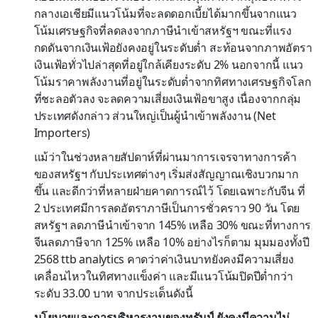
กลางเอเชียมีแนวโน้มที่จะลดดอกเบี้ยได้มากขึ้นจากแนว
โน้มเศรษฐกิจที่ลดลงจากภาษีนำเข้าสหรัฐฯ ขณะที่แรง
กดดันจากเงินเฟ้อยังคงอยู่ในระดับต่ำ สะท้อนจากภาพอัตรา
เงินเฟ้อทั่วไปล่าสุดที่อยู่ใกล้เคียงระดับ 2% นอกจากนี้ แนว
โน้มราคาพลังงานที่อยู่ในระดับต่ำจากทิศทางเศรษฐกิจโลก
ที่ชะลอตัวลง จะลดความเสี่ยงเงินเฟ้อขาสูง เนื่องจากกลุ่ม
ประเทศดังกล่าว ส่วนใหญ่เป็นผู้นำเข้าพลังงาน (Net
Importers)
แม้ว่าในช่วงหลายสัปดาห์ที่ผ่านมาการเจรจาทางการค้า
ของสหรัฐฯ กับประเทศต่างๆ เริ่มส่งสัญญาณเชิงบวกมาก
ขึ้น และดีกว่าที่หลายฝ่ายคาดการณ์ไว้ โดยเฉพาะกับจีน ที่
2 ประเทศมีการลดอัตราภาษีเป็นการชั่วคราว 90 วัน โดย
สหรัฐฯ ลดภาษีนำเข้าจาก 145% เหลือ 30% ขณะที่ทางการ
จีนลดภาษีจาก 125% เหลือ 10% อย่างไรก็ตาม มุมมองทั้งปี
2568 ttb analytics คาดว่าค่าเงินบาทยังคงมีความเสี่ยง
เคลื่อนไหวในทิศทางแข็งค่า และมีแนวโน้มปิดปีต่ำกว่า
ระดับ 33.00 บาท จากประเด็นดังนี้
นโยบายและการบริหารงานของทรัมป์ ยังคงมีความไม่