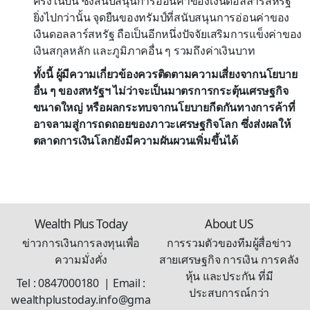
ครั้งในปีนี้ ซึ่งสนับสนุนการอ่อนค่าของเงินดอลลาร์สหรัฐ
ยิ่งไปกว่านั้น จุดยืนของทรัมป์ที่สนับสนุนการอ่อนค่าของ
เงินดอลลาร์สหรัฐ ถือเป็นอีกหนึ่งปัจจัยเสริมการแข็งค่าของ
เงินสกุลหลัก และภูมิภาคอื่น ๆ รวมถึงค่าเงินบาท
ทั้งนี้ ผู้มีความเกี่ยวข้องควรติดตามความเสี่ยงจากนโยบาย
อื่น ๆ ของสหรัฐฯ ไม่ว่าจะเป็นมาตรการกระตุ้นเศรษฐกิจ
ขนาดใหญ่ หรือผลกระทบจากนโยบายกีดกันทางการค้าที่
อาจลามสู่การถดถอยของภาวะเศรษฐกิจโลก ซึ่งส่งผลให้
ตลาดการเงินโลกยังมีความผันผวนเพิ่มขึ้นได้
Wealth Plus Today
About US
ข่าวการเงินการลงทุนเพื่อ
การรวมตัวของทีมผู้สื่อข่าว
ความมั่งคั่ง
สายเศรษฐกิจ การเงิน การคลัง
หุ้น และประกัน ที่มี
Tel : 0847000180 | Email :
ประสบการณ์กว่า
wealthplustoday.info@gma