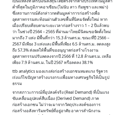
เป็นแหล่งที่ได้รับเงินลงทุนโดยตรงจากต่างประเทศในมูลค่า
ต่ำที่สุดในภูมิภาคอาเซียน (ไม่นับ ลาว กัมพูชา และพม่า)
ซึ่งสถานการณ์ดังกล่าวกดดันมูลค่าการก่อสร้างเพื่อ
อุตสาหกรรมสะท้อนผ่านตัวเลขพื้นที่นิคมจัดตั้งใหม่ หาก
เมื่อเปรียบเทียบตามระยะเวลาก่อสร้างราว 1 – 2 ปีแล้วพบ
ว่า ในช่วงปี 2564 – 2565 ที่ผ่านมาไทยมีนิคมขอจัดตั้งใหม่
มากถึง 7 แห่ง มีพื้นที่กว่า 15.3 ล้านตร.ม. ขณะที่ปี 2566 –
2567 มีเพียง 3 แห่งและมีพื้นที่เพียง 6.5 ล้านตร.ม. ลดลงสูง
ถึง 57.3% ส่งผลให้พื้นที่ขออนุญาตก่อสร้างโรงงาน
อุตสาหกรรมปรับลดลงจากปี 2566 ที่ 12.8 ล้านตร.ม. เหลือ
เพียง 7.9 ล้านตร.ม. ในปี 2567 หรือลดลง 38.1%
ttb analytics มองแรงส่งก่อสร้างเอกชนหมดแรง รัฐควร
เร่งแก้ไขปัญหาสร้างแรงกระเพื่อมทางเศรษฐกิจให้เป็นรูป
ธรรม
จากสภาวะการณ์ที่อุปสงค์จริง (Real Demand) ที่เป็นแรง
ขับเคลื่อนอุปสงค์สืบเนื่อง (Derived Demand) ภาค
ก่อสร้างเอกชน ไม่ว่าจะมาจากวัตถุประสงค์ของการ
ก่อสร้างอสังหาริมทรัพย์ที่อยู่อาศัย อาคารสำนักงาน