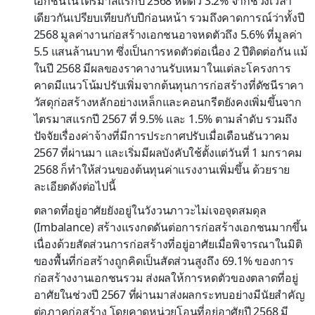
เอกชนในไตรมาสแรกปี 2568 หดตัว 3.2% จากช่วงเวลา
เดียวกันเปรียบเทียบกับปีก่อนหน้า รวมถึงคาดการณ์ว่าทั้งปี
2568 มูลค่างานก่อสร้างเอกชนอาจหดตัวถึง 5.6% ที่มูลค่า
5.5 แสนล้านบาท ซึ่งเป็นการหดตัวต่อเนื่อง 2 ปีติดต่อกัน แม้
ในปี 2568 มีผลของราคางานรับเหมาในแต่ละโครงการ
คาดมีแนวโน้มปรับเพิ่มจากต้นทุนการก่อสร้างที่ดัชนีราคา
วัสดุก่อสร้างหลักอย่างเหล็กและคอนกรีตยังคงเพิ่มขึ้นจาก
ไตรมาสแรกปี 2567 ที่ 9.5% และ 1.5% ตามลำดับ รวมถึง
ปัจจัยเรื่องค่าจ้างที่มีการประกาศปรับเมื่อเดือนธันวาคม
2567 ที่ผ่านมา และเริ่มมีผลบังคับใช้ตั้งแต่วันที่ 1 มกราคม
2568 ก็ทำให้ส่วนของต้นทุนค่าแรงงานเพิ่มขึ้น ด้วยราย
ละเอียดดังต่อไปนี้
ตลาดที่อยู่อาศัยยังอยู่ในวังวนภาวะไม่เจอจุดสมดุล
(Imbalance) สร้างแรงกดดันต่อการก่อสร้างเอกชนมากขึ้น
เนื่องด้วยสัดส่วนการก่อสร้างที่อยู่อาศัยเมื่อพิจารณาในมิติ
ของพื้นที่ก่อสร้างถูกคิดเป็นสัดส่วนสูงถึง 69.1% ของการ
ก่อสร้างงานเอกชนรวม ส่งผลให้การหดตัวของตลาดที่อยู่
อาศัยในช่วงปี 2567 ที่ผ่านมาส่งผลกระทบอย่างมีนัยสำคัญ
ต่อภาคก่อสร้าง โดยคาดหน่วยโอนที่อยู่อาศัยปี 2568 มี