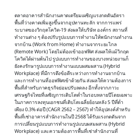
ตลาดอาคารสำนักงานคาดเตรียมเผชิญแรงกดดันอัตรา
พื้นที่ว่างคาดเพิ่มสูงขึ้นจากอุปทานทะลัก จากการแพร่
ระบาดของวิกฤตโควิด-19 ส่งผลให้บริษัท องค์กร สถานที่
ทำงานต่าง ๆ ต้องปรับรูปแบบการทำงานให้พนักงานทำงาน
จากบ้าน (Work from Home) ทำงานจากระยะไกล
(Remote Work) โดยไม่ต้องเข้าออฟฟิศ ส่งผลให้แม้วิกฤต
โควิดได้ผ่านพ้นไป รูปแบบการทำงานของบางหน่วยงานก็
ยังคงรักษารูปแบบการทำงานแบบผสมผสาน (Hybrid
Workplace) ที่มีการดึงข้อดีระหว่างการทำงานจากบ้าน
และการทำงานที่ออฟฟิศเข้าด้วยกัน ส่งผลให้ความต้องการ
พื้นที่สำหรับภาคธุรกิจย่อมปรับลดลง อีกทั้งจากภาวะ
เศรษฐกิจไทยที่เผชิญการเติบโตต่ำในรอบหลายปีโดยเฉพาะ
ในภาคการลงทุนเอกชนที่เติบโตเฉลี่ยย้อนหลัง 5 ปีที่ต่ำ
เพียง 0.3% ต่อปี (CAGR 2562 – 2567) ทำให้อุปสงค์สำหรับ
พื้นที่เช่าอาคารสำนักงานในปี 2568 ได้รับแรงกดดันจาก
การเปลี่ยนรูปแบบการทำงานรูปแบบผสมผสาน (Hybrid
Workplace) และความต้องการพื้นที่เช่าสำนักงานที่