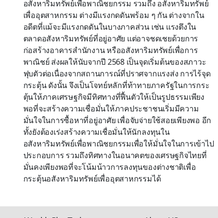
อสังหาริมทรัพย์เพื่อพาณิชยกรรม รวมถึง อสังหาริมทรัพย์
เพื่ออุตสาหกรรม ต่างมีแรงกดดันพร้อม ๆ กัน ต่างจากใน
อดีตที่แม้จะมีแรงกดดันในบางภาคส่วน เช่น แรงตึงใน
ตลาดอสังหาริมทรัพย์ที่อยู่อาศัย แต่อาจชดเชยด้วยการ
ก่อสร้างอาคารสำนักงาน หรืออสังหาริมทรัพย์เพื่อการ
พาณิชย์ ส่งผลให้นับจากปี 2568 เป็นจุดเริ่มต้นของสภาวะ
ฟุบตัวต่อเนื่องจากสถานการณ์ที่ปราศจากแรงส่ง การไร้จุด
กระตุ้น ดังนั้น จึงเป็นโจทย์หลักที่ท้าทายภาครัฐในการกระ
ตุ้นให้ภาคเศรษฐกิจมีทิศทางที่ฟื้นตัวให้เป็นรูปธรรมเพียง
พอที่จะสร้างความเชื่อมั่นให้ภาคประชาชนเริ่มมีความ
มั่นใจในการซื้อหาที่อยู่อาศัย เพื่อจับจ่ายใช้สอยเพียงพอ อีก
ทั้งยังต้องเร่งสร้างความเชื่อมั่นให้นักลงทุนใน
อสังหาริมทรัพย์เพื่อพาณิชยกรรมเพื่อให้มั่นใจในการเข้าไป
ประกอบการ รวมถึงทิศทางในอนาคตของเศรษฐกิจไทยที่
มั่นคงเพียงพอที่จะโน้มน้าวการลงทุนของต่างชาติเพื่อ
กระตุ้นอสังหาริมทรัพย์เพื่ออุตสาหกรรมได้