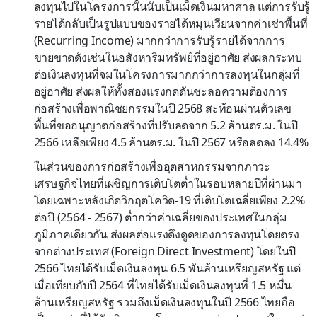
ลงทุนไปในโครงการนั้นนับเป็นเม็ดเงินมหาศาล แต่การรับรู้
รายได้กลับเป็นรูปแบบของรายได้หมุนเวียนจากค่าเช่าพื้นที่
(Recurring Income) มากกว่าการรับรู้รายได้จากการ
ขายขาดดังเช่นในอสังหาริมทรัพย์ที่อยู่อาศัย ส่งผลกระทบ
ต่อเงินลงทุนที่จมในโครงการมากกว่าการลงทุนในกลุ่มที่
อยู่อาศัย ส่งผลให้ทั้งสองแรงกดดันชะลอความต้องการ
ก่อสร้างเพื่อพาณิชยกรรมในปี 2568 สะท้อนผ่านตัวเลข
พื้นที่ขออนุญาตก่อสร้างที่ปรับลดจาก 5.2 ล้านตร.ม. ในปี
2566 เหลือเพียง 4.5 ล้านตร.ม. ในปี 2567 หรือลดลง 14.4%
ในส่วนของการก่อสร้างเพื่ออุตสาหกรรมจากภาวะ
เศรษฐกิจไทยที่เผชิญการเติบโตต่ำในรอบหลายปีที่ผ่านมา
โดยเฉพาะหลังเกิดวิกฤตโควิด-19 ที่เติบโตเฉลี่ยเพียง 2.2%
ต่อปี (2564 - 2567) ต่ำกว่าค่าเฉลี่ยของประเทศในกลุ่ม
ภูมิภาคเดียวกัน ส่งผลต่อแรงดึงดูดของการลงทุนโดยตรง
จากต่างประเทศ (Foreign Direct Investment) โดยในปี
2566 ไทยได้รับเม็ดเงินลงทุน 6.5 พันล้านเหรียญสหรัฐ แต่
เมื่อเทียบกับปี 2564 ที่ไทยได้รับเม็ดเงินลงทุนที่ 1.5 หมื่น
ล้านเหรียญสหรัฐ รวมถึงเม็ดเงินลงทุนในปี 2566 ไทยถือ