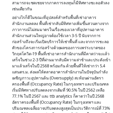
สามารถจะชดเชยจากภาคการลงทุนก็มีทิศทางชะลอตัวลง
เช่นเดียวกัน
อย่างไรก็ดีในขณะที่อุปสงค์สำหรับพื้นที่เช่าอาคาร
สำนักงานลดลง พื้นที่เช่ากลับมีทิศทางเพิ่มขึ้นสวนทางจาก
ภาวการณ์ไม่สมมาตรในเรื่องของเวลาที่อุปทานอาคาร
สำนักงานส่วนใหญ่อาจต้องใช้เวลา 3-5 ปี นับจากการ
ก่อสร้างถึงจะเริ่มเปิดบริการให้เช่าพื้นที่ และจากการชะลอ
ตัวของโครงการก่อสร้างด้วยผลของการแพร่ระบาดของ
วิกฤตโควิด-19 พื้นที่เช่าอาคารสำนักงานที่มีคาดว่าจะแล้ว
เสร็จในช่วง 2-3 ปีที่ผ่านมากลับมีความล่าช้าและประดังเข้า
มาแล้วเสร็จในปี 2568 พร้อมกัน ด้วยพื้นที่ให้เช่ากว่า 5.4
แสนตร.ม. ส่งผลให้ตลาดอาคารสำนักงานในปัจจุบันกำลัง
เผชิญภาวะอุปทานล้น (Oversupply) สะท้อนผ่านอัตรา
ครองพื้นที่ (Occupancy Rate) ในกรุงเทพฯ และปริมณฑล
เริ่มมีทิศทางปรับลดลงจากเดิมที่ 90.5% ในปี 2562 เหลือ
77.1% ในปี 2567 และ ttb analytics ก็คาดว่าในปี 2568
อัตราครองพื้นที่ (Occupancy Rate) ในกรุงเทพฯ และ
ปริมณฑลเฉลี่ยอาจปรับลดลงสูงสุดเป็นประวัติการณ์ที่ 73%