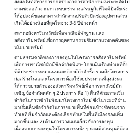
ส่งผลให้ทิศทางการก่อสร้างอาคารสำนักงานในระยะถัดไป
คาดชะลอตัวจากภาวะซบเซาทางเศรษฐกิจที่ไม่มีปัจจัยเร่ง
ให้อุปสงค์ของอาคารสำนักงานปรับตัวปิดช่องอุปทานส่วน
เกินได้อย่างน้อยที่สุดในช่วง 3-5 ปีข้างหน้า
ตลาดอสังหาริมทรัพย์เพื่อพาณิชย์พักฐาน และ
อสังหาริมทรัพย์เพื่อการอุตสาหกรรมซึมจากแรงกดดันของ
นโยบายทรัมป์
ตามธรรมชาติของการลงทุนในโครงการอสังหาริมทรัพย์
เพื่อการพาณิชย์มักมีข้อจำกัดพิเศษ โดยเน้นเรื่องทำเลที่ตั้ง
ที่มีประชากรหนาแน่นและต้องมีกำลังซื้อ รวมถึงโครงการ
ก่อสร้างในแต่ละโครงการต้องใช้งบประมาณที่สูงส่งผล
ให้การขยายตัวของอสังหาริมทรัพย์เพื่อการพาณิชย์มัก
เผชิญข้อจำกัดหลัก ๆ 2 ประการ คือ 1) พื้นที่ศักยภาพเริ่ม
จำกัดในการเข้าไปพัฒนาโครงการใหม่ ซึ่งในระยะที่ผ่าน
มาเริ่มเห็นข้อจำกัดในการขยายพื้นที่ค่อนข้างชัดเจนจาก
ทำเลที่เริ่มจำกัดและต้องเลือกทำเลในพื้นที่เมืองรองเพิ่ม
มากขึ้น และ 2) ด้านการวางแผนเกี่ยวกับการลงทุน
เนื่องจากการลงทุนในโครงการหนึ่ง ๆ ย่อมมีส่วนทุนที่ต้อง