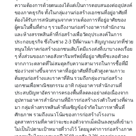
ความต้องการด้วยตนเองได้แต่เป็นการตอบสนองต่ออุปสงค์
ของภาคธุรกิจ ทั้งในกลุ่มงานก่อสร้างเอกชนที่อยู่อาศัยที่
ต้องได้รับการสนับสนุนจากความต้องการที่อยู่อาศัยของ
ผู้คนในพื้นที่ต่าง ๆ รวมถึงงานก่อสร้างอาคารสำนักงาน
และห้างสรรพสินค้าที่ก่อสร้างเพื่อวัตถุประสงค์ในการ
ประกอบธุรกิจ ซึ่งในช่วง 2-3 ปีที่ผ่านมา สัญญาณบวกที่ช่วย
หนุนให้ภาคก่อสร้างเอกชนเติบโตมีแรงส่งที่เบาบางลงเรื่อย
ๆ ทั้งส่วนของภาคอสังหาริมทรัพย์ที่อยู่อาศัยที่ชะลอตัวลง
จากภาวะตลาดที่ไม่สมดุลกับความสามารถในการซื้อที่มี
ช่องว่างห่างขึ้นจากราคาที่อยู่อาศัยที่ถีบตัวสูงตามภาวะ
ต้นทุนก่อสร้างและราคาที่ดิน รวมถึงกลุ่มงานก่อสร้าง
เอกชนเพื่อพาณิชยกรรม อาทิ กลุ่มอาคารสำนักงานที่
ประสบปัญหาอัตราการครองพื้นที่ลดลงอย่างต่อเนื่องจาก
อุปทานอาคารสำนักงานที่มีการก่อสร้างเร่งตัวในช่วงที่ผ่าน
มา กลุ่มห้างสรรพสินค้าที่เผชิญข้อจำกัดในการหาพื้นที่
ศักยภาพ รวมถึงแนวโน้มของการก่อสร้างโรงงาน
อุตสาหกรรมที่คาดว่าจะชะลอตัวจากเม็ดเงินลงทุนที่เข้ามา
ไม่เป็นไปตามเป้าหมายที่วางไว้ โดยมูลค่าการก่อสร้างภาค