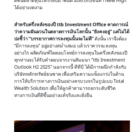
ดัชนีตลาดหุ้นโลกกลับมาฟื้นตัวและปรับขึ้นทำ New High
ได้อย่างงดงาม
สำหรับครึ่งหลังของปี ttb Investment Office คาดการณ์
ว่าความผันผวนในตลาดการเงินโลกนั้น “ยังคงอยู่” แต่ไม่ได้
บ่งชี้ว่า “บรรยากาศการลงทุนนั้นจะไม่ดี”
ดังนั้น เราจึงต้อง
“มีการลงทุน” อยู่อย่างสม่ำเสมอ แล้วเราควรจะลงทุน
อย่างไร ผลิตภัณฑ์ใดตอบโจทย์การลงทุนในครึ่งหลังของปี
ทุกท่านจะได้รับคำตอบจากงานสัมมนา “ttb Investment
Outlook H2 2025” นอกจากนี้ ทีทีบี ได้มีการผนึกกำลังกับ
บริษัทหลักทรัพย์ธนชาต เพื่อเสริมความแข็งแกร่งในด้าน
การให้บริการทางการเงินอย่างครบวงจรในรูปแบบ Total
Wealth Solution เพื่อให้ลูกค้าสามารถยกระดับชีวิต
ทางการเงินที่ดีขึ้นอย่างแท้จริงและยั่งยืน