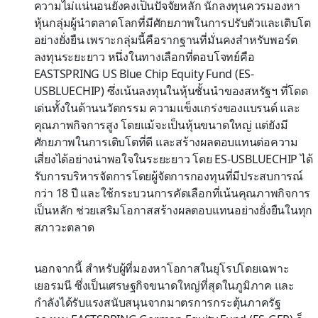
ความไม่แน่นอนยังคงเป็นปัจจัยหลัก นักลงทุนควรมองหา
หุ้นกลุ่มผู้นำตลาดโลกที่มีศักยภาพในการปรับตัวและเติบโต
อย่างยั่งยืน เพราะกลุ่มนี้คือรากฐานที่มั่นคงสำหรับพอร์ต
ลงทุนระยะยาว หนึ่งในทางเลือกที่ตอบโจทย์คือ
EASTSPRING US Blue Chip Equity Fund (ES-
USBLUECHIP) ซึ่งเน้นลงทุนในหุ้นชั้นนำของสหรัฐฯ ที่โดด
เด่นทั้งในด้านนวัตกรรม ความแข็งแกร่งของแบรนด์ และ
คุณภาพกิจการสูง โดยแม้จะเป็นหุ้นขนาดใหญ่ แต่ยังมี
ศักยภาพในการเติบโตที่ดี และสร้างผลตอบแทนต่อความ
เสี่ยงได้อย่างน่าพอใจในระยะยาว โดย ES-USBLUECHIP ได้
รับการบริหารจัดการโดยผู้จัดการกองทุนที่มีประสบการณ์
กว่า 18 ปี และใช้กระบวนการคัดเลือกที่เน้นคุณภาพกิจการ
เป็นหลัก ช่วยเสริมโอกาสสร้างผลตอบแทนอย่างยั่งยืนในทุก
สภาวะตลาด
นอกจากนี้ สำหรับผู้ที่มองหาโอกาสในยุโรปโดยเฉพาะ
เยอรมนี ซึ่งเป็นเศรษฐกิจขนาดใหญ่ที่สุดในภูมิภาค และ
กำลังได้รับแรงสนับสนุนจากมาตรการกระตุ้นภาครัฐ