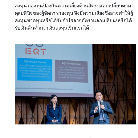
ลงทุน กองทุนป้องกันความเสี่ยงด้านอัตราแลกเปลี่ยนตาม
ดุลยพินิจของผู้จัดการกองทุน จึงมีความเสี่ยงซึ่งอาจทำให้ผู้
ลงทุนขาดทุนหรือได้รับกำไรจากอัตราแลกเปลี่ยน/หรือได้
รับเงินคืนต่ำกว่าเงินลงทุนเริ่มแรกได้