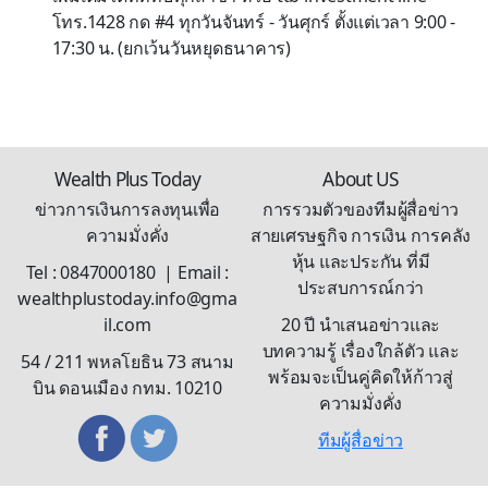
โทร.1428 กด #4 ทุกวันจันทร์ - วันศุกร์ ตั้งแต่เวลา 9:00 -
17:30 น. (ยกเว้นวันหยุดธนาคาร)
Wealth Plus Today
About US
ข่าวการเงินการลงทุนเพื่อ
การรวมตัวของทีมผู้สื่อข่าว
ความมั่งคั่ง
สายเศรษฐกิจ การเงิน การคลัง
หุ้น และประกัน ที่มี
Tel : 0847000180 | Email :
ประสบการณ์กว่า
wealthplustoday.info@gma
il.com
20 ปี นำเสนอข่าวและ
บทความรู้ เรื่องใกล้ตัว และ
54 / 211 พหลโยธิน 73 สนาม
พร้อมจะเป็นคู่คิดให้ก้าวสู่
บิน ดอนเมือง กทม. 10210
ความมั่งคั่ง
ทีมผู้สื่อข่าว