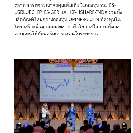
ตลาด อาจพิจารณาลงทุนเพิ่มเติมในกองทุนรวม ES-
USBLUECHIP, ES-GER และ KF-HSHARE-INDX รวมทั้ง
ผลิตภัณฑ์ใหม่อย่างกองทุน UPINFRA-UI-N ที่ลงทุนใน
โครงสร้างพื้นฐานนอกตลาด เพื่อโอกาสในการเพิ่มผล
ตอบแทนให้กับพอร์ตการลงทุนในระยะยาว