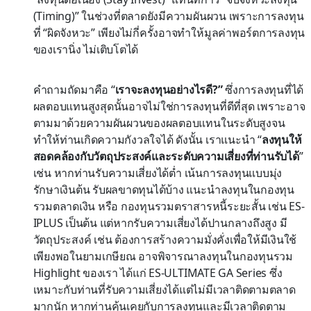
(Timing)” ในช่วงที่ตลาดยังมีความผันผวน เพราะการลงทุน
ที่ “ผิดจังหวะ” เพียงไม่กี่ครั้งอาจทำให้มูลค่าพอร์ตการลงทุน
ของเรานิ่ง ไม่เติบโตได้
คำถามถัดมาคือ “
เราจะลงทุนอย่างไรดี?”
ซึ่งการลงทุนที่ได้
ผลตอบแทนสูงสุดนั้นอาจไม่ใช่การลงทุนที่ดีที่สุด เพราะอาจ
ตามมาด้วยความผันผวนของผลตอบแทนในระดับสูงจน
ทำให้ท่านเกิดความกังวลใจได้ ดังนั้น เราแนะนำ “
ลงทุนให้
สอดคล้องกับวัตถุประสงค์และระดับความเสี่ยงที่ท่านรับได้
”
เช่น หากท่านรับความเสี่ยงได้ต่ำ เน้นการลงทุนแบบมุ่ง
รักษาเงินต้น รับผลขาดทุนได้บ้าง แนะนำลงทุนในกองทุน
รวมตลาดเงิน หรือ กองทุนรวมตราสารหนี้ระยะสั้น เช่น ES-
IPLUS เป็นต้น แต่หากรับความเสี่ยงได้ปานกลางถึงสูง มี
วัตถุประสงค์ เช่น ต้องการสร้างความมั่งคั่งเพื่อให้มีเงินใช้
เพียงพอในยามเกษียณ อาจพิจารณาลงทุนในกองทุนรวม
Highlight ของเรา ได้แก่ ES-ULTIMATE GA Series ซึ่ง
เหมาะกับท่านที่รับความเสี่ยงได้แต่ไม่มีเวลาติดตามตลาด
มากนัก หากท่านคุ้นเคยกับการลงทุนและมีเวลาติดตาม