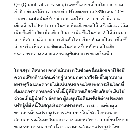
QE (Quantitative Easing) และขึ้นดอกเบี้ยนโยบาย ตาม
ลำดับ ส่งผลให้ราคาทองคำปรับลดลงราว 28% และ 1.6%
จากความสัมพันธ์ดังกล่าว ส่งผลให้ราคาทองคำมีความ
เสี่ยงที่จะไม่ Perform ในช่วงที่เหลือของปีนี้ หรือมีแนวโน้ม
เพิ่มขึ้นที่จำกัด เมื่อเทียบกับการเพิ่มขึ้นในช่วง 2 ปีที่ผ่านมา
หากทิศทางนโยบายการเงินทั่วโลกเริ่มกลับมาเป็นขาขึ้น ซึ่ง
น่าจะเริ่มเห็นความชัดเจนในช่วงครึ่งหลังของปี หลัง
ธนาคารกลางหลายแห่งรอดูพัฒนาการของเงินเฟ้อ
โดยสรุป ทิศทางของค่าเงินบาทในช่วงครึ่งหลังของปี ยังมี
ความเสี่ยงด้านอ่อนค่าอยู่ หากมองจากปัจจัยพื้นฐานทาง
เศรษฐกิจ และความไม่แน่นอนของนโยบายการเงินโลกที่
ส่งผลต่อราคาทองคำ ทั้งนี้ ผู้ที่มีส่วนเกี่ยวข้องกับค่าเงินไม่
ว่าจะเป็นผู้นำเข้า-ส่งออก ผู้ลงทุนในสินทรัพย์ต่างประเทศ
หรือผู้ที่มีหนี้ในสกุลเงินต่างประเทศ
ควรติดตามข้อมูล
ข่าวสารด้านเศรษฐกิจการเงินอย่างใกล้ชิด โดยเฉพาะ
สถานการณ์ในตะวันออกกลาง และทิศทางดอกเบี้ยนโยบาย
ของธนาคารกลางทั่วโลก ตลอดจนตัวเลขเศรษฐกิจไทย