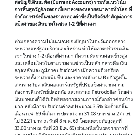
ต่อบัญชีเดินสะพัด (Current Account) รวมทั้งแนวโน้ม
การสิ้นสุดวัฏจักรดอกเบี้ยขาลงของหลายธนาคารทั่วโลก ที่
จำกัดการเร่งขึ้นของราคาทองคำซึ่งเป็นปัจจัยสำคัญต่อการ
แข็งค่าของเงินบาทในช่วง 1-2 ปีที่ผ่านมา
ท่ามกลางความไม่แน่นอนของปัญหาในตะวันออกกลาง
ระหว่างสหรัฐอเมริกาและอิหร่าน ทำให้ตลาดปริวรรตเงิน
ตราในช่วง 1-2 เดือนที่ผ่านมา มีความผันผวนค่อนข้างสูง
และเคลื่อนไหวไปตามรายงานข่าวเป็นหลัก กล่าวคือ เงิน
สกุลหลักและภูมิภาคปรับอ่อนค่า เมื่อความตึงเครียด
ระหว่างทั้ง 2 ฝ่ายเพิ่มขึ้น และราคาพลังงานปรับตัวสูงขึ้น
สวนทางกับค่าเงินดอลลาร์สหรัฐที่ปรับแข็งค่าจากความ
ต้องการสินทรัพย์ปลอดภัย และสถานะ Petrodollar โดยค่า
เงินบาทเองก็ได้รับอิทธิพลจากสถานการณ์ดังกล่าวค่อนข้าง
มาก หลังมีการปรับอ่อนค่าลงประมาณ 3.5% นับตั้งแต่สิ้น
เดือน ก.พ. 69 ที่เกิดการปะทะ (จาก 31.08 บาท ช่วง 27 ก.พ.
ไป 32.21 บาท ณ วันที่ 8 พ.ค. 69 โดยแตะระดับสูงสุดที่
33.00 บาท ณ วันที่ 23 มี.ค. 69) ส่วนหนึ่งเป็นผลจากการที่