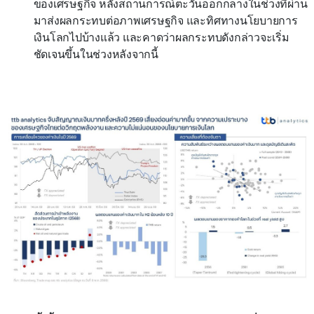
ของเศรษฐกิจ หลังสถานการณ์ตะวันออกกลางในช่วงที่ผ่าน
มาส่งผลกระทบต่อภาพเศรษฐกิจ และทิศทางนโยบายการ
เงินโลกไปบ้างแล้ว และคาดว่าผลกระทบดังกล่าวจะเริ่ม
ชัดเจนขึ้นในช่วงหลังจากนี้