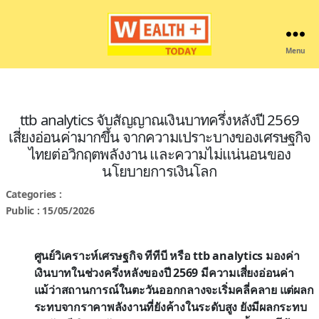
Menu
Wealthplustoday
ttb analytics จับสัญญาณเงินบาทครึ่งหลังปี 2569
เสี่ยงอ่อนค่ามากขึ้น จากความเปราะบางของเศรษฐกิจ
ไทยต่อวิกฤตพลังงาน และความไม่แน่นอนของ
นโยบายการเงินโลก
Categories :
Public : 15/05/2026
ศูนย์วิเคราะห์เศรษฐกิจ ทีทีบี หรือ ttb analytics มองค่า
เงินบาทในช่วงครึ่งหลังของปี 2569 มีความเสี่ยงอ่อนค่า
แม้ว่าสถานการณ์ในตะวันออกกลางจะเริ่มคลี่คลาย แต่ผลก
ระทบจากราคาพลังงานที่ยังค้างในระดับสูง ยังมีผลกระทบ