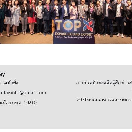
ay
ามมั่งคั่ง
การรวมตัวของทีมผู้สื่อข่าวส
stoday.info@gmail.com
20 ปี นำเสนอข่าวและบทความรู
นเมือง กทม. 10210