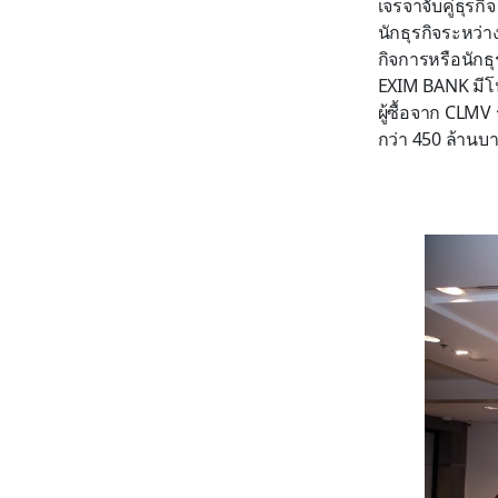
เจรจาจับคู่ธุร
นักธุรกิจระหว่า
กิจการหรือนักธุ
EXIM BANK มีโ
ผู้ซื้อจาก CLMV
กว่า 450 ล้านบา