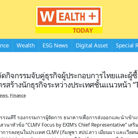
Wealthplustoday
ance
Wealth
ESG News
Digital Asset
Special 
ดกิจกรรมจับคู่ธุรกิจผู้ประกอบการไทยและผู้ซ
ตรสร้างนักธุรกิจระหว่างประเทศชั้นแนวหน้า 
News
,
Finance
วรรณคีรี รองกรรมการผู้จัดการ ธนาคารเพื่อการส่งออกและนำเข้า
สวนาหัวข้อ “CLMV Focus by EXIM’s Chief Representative” เสริ
้าการลงทุนในประเทศ CLMV (กัมพูชา สปป.ลาว เมียนมา และเวียดน