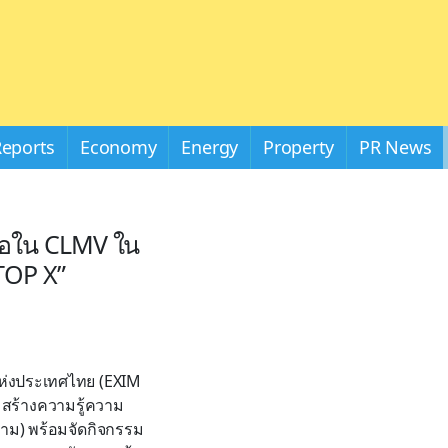
Reports
Economy
Energy
Property
PR News
ื้อใน CLMV ใน
“TOP X”
แห่งประเทศไทย (EXIM
มสร้างความรู้ความ
าม) พร้อมจัดกิจกรรม