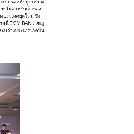
มการอบรมหลักสูตรสร้าง
ะยะสั้นสำหรับเจ้าของ
างประเทศยุคใหม่ ซึ่ง
สนี้ EXIM BANK เชิญ
นระหว่างประเทศเกิดขึ้น