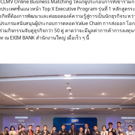
กิจ CLMV Online Business Matching ให้แก่ผู้ประกอบการที่เข้าร่ว
งประเทศชั้นแนวหน้า Top X Executive Program รุ่นที่ 1 หลักสูตรร
รกิจที่ต้องการพัฒนาและต่อยอดองค์ความรู้สู่การเป็นนักธุรกิจระหว่
ปรแกรมสนับสนุนผู้ประกอบการตลอด Value Chain การส่งออก โอกา
 ร่วมกิจกรรมจับคู่ธุรกิจกว่า 50 คู่ คาดว่าจะมีมูลค่าการค้าการลงทุ
ท ณ EXIM BANK สำนักงานใหญ่ เมื่อเร็ว ๆ นี้