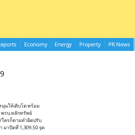
Reports
Economy
Energy
Property
PR News
69
หนุนให้เติบโต พร้อม
 พรบ.หลักทรัพย์
จ. /ใครก็ตามทำผิดปรับ
 มาปิดที่ 1,309.50 จุด