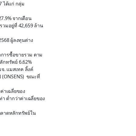
7
ได้แก่ กลุ่ม
27
.
9
% จากเดือน
วมอยู่ที่
42
,
659
ล้าน
2568 ผู้ลงทุนต่าง
าการซื้อขายรวม ตาม
ลักทรัพย์ 6.62%
มจ. แมสเทค ลิ้งค์
 (
ONSENS)
ขณะที่
าค่าเฉลี่ยของ
ท่า
ต่ำ
กว่าค่าเฉลี่ยของ
ลาดหลักทรัพย์ใน