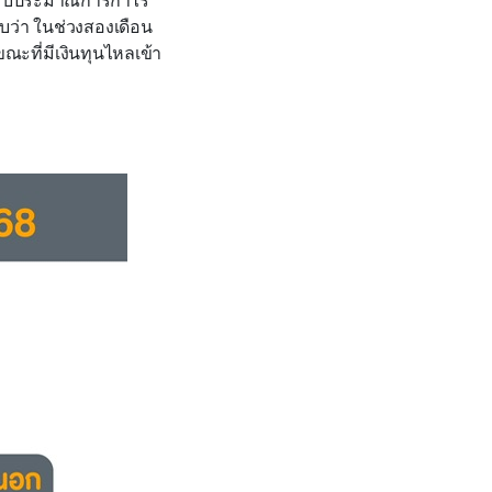
บว่า
ใน
ช่วง
สองเดือน
ขณะที่
มีเงินทุนไหลเข้า