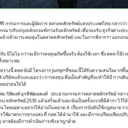
ิริ กรรมการและผู้จัดการ ตลาดหลักทรัพย์แห่งประเทศไทย กล่าวว่า 
รณาปรับปรุงหลักเกณฑ์กานรับหลักทรัพย์ เพื่อรองรับ ธุรกิจต่างประเ
อแล้วเข้ามาระดมทุนในตลาดหลักทรัพย์ และในการพิจารฯา ออกเกณ
่ได้รับ บีโอไอ กว่าจะมีการลงทุนเกิดขึ้นจริง ต้องใช้เวลา ซึ่ง ตลท ก็
ี่เหมาะสม
ว่างนี้ ตลท ยังมี โครงการ Jump+ที่ขณะนี้ได้รับความสนใจมากขึ้นมี
า 84 บริษัทแล้วและมองว่า การลงทุน คือเป็นสำคัญที่จะทำให้มี การเติบ
ทยน่าสนใจได้
ศษ กิติพงศ์ อุรพีพัฒนพงศ์ ประธานกรรมการตลาดหลักทรัพย์ กล่าว
หลักทรัพย์ 2535 แล้วเสร็จแล้วและนับเป็นครั้งแรกที่มีตำรา ไว้ให้ค
 โดยเฉพาะอยากให้อ่านในหมวด 4 เรื่องการบังคับใช้กฎหมาย รวม
การใช้มาตรการทางแพ่ง ที่ กลต ได้นำมาใช้ และมีการเปรียบเทียบปรับ 
ๆ อาจต้องมีการดำเนินการเชิงอาญาด้วย