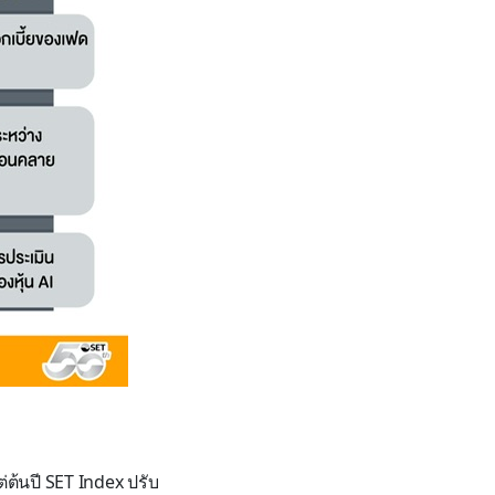
่ต้นปี
SET Index
ปรับ