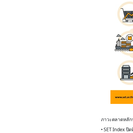
ภาวะตลาดหลักท
•
SET Index
ปิดท