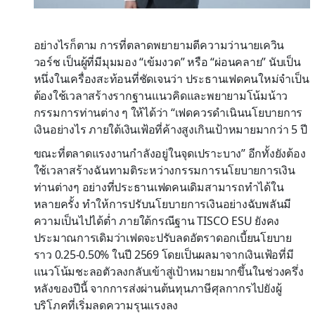
อย่างไรก็ตาม การที่ตลาดพยายามตีความว่านายเควิน
วอร์ช เป็นผู้ที่มีมุมมอง “เข้มงวด” หรือ “ผ่อนคลาย” นับเป็น
หนึ่งในเครื่องสะท้อนที่ชัดเจนว่า ประธานเฟดคนใหม่จำเป็น
ต้องใช้เวลาสร้างรากฐานแนวคิดและพยายามโน้มน้าว
กรรมการท่านต่าง ๆ ให้ได้ว่า “เฟดควรดำเนินนโยบายการ
เงินอย่างไร ภายใต้เงินเฟ้อที่ค้างสูงเกินเป้าหมายมากว่า 5 ปี
ขณะที่ตลาดแรงงานกำลังอยู่ในจุดเปราะบาง” อีกทั้งยังต้อง
ใช้เวลาสร้างฉันทามติระหว่างกรรมการนโยบายการเงิน
ท่านต่างๆ อย่างที่ประธานเฟดคนเดิมสามารถทำได้ใน
หลายครั้ง ทำให้การปรับนโยบายการเงินอย่างฉับพลันมี
ความเป็นไปได้ต่ำ ภายใต้กรณีฐาน TISCO ESU ยังคง
ประมาณการเดิมว่าเฟดจะปรับลดอัตราดอกเบี้ยนโยบาย
ราว 0.25-0.50% ในปี 2569 โดยเป็นผลมาจากเงินเฟ้อที่มี
แนวโน้มชะลอตัวลงกลับเข้าสู่เป้าหมายมากขึ้นในช่วงครึ่ง
หลังของปีนี้ จากการส่งผ่านต้นทุนภาษีศุลกากรไปยังผู้
บริโภคที่เริ่มลดความรุนแรงลง