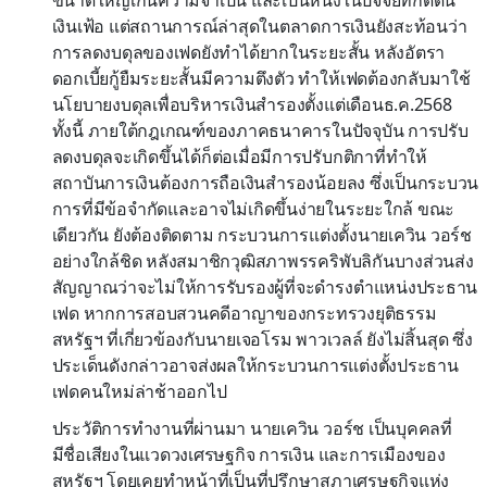
เงินเฟ้อ แต่สถานการณ์ล่าสุดในตลาดการเงินยังสะท้อนว่า
การลดงบดุลของเฟดยังทำได้ยากในระยะสั้น หลังอัตรา
ดอกเบี้ยกู้ยืมระยะสั้นมีความตึงตัว ทำให้เฟดต้องกลับมาใช้
นโยบายงบดุลเพื่อบริหารเงินสำรองตั้งแต่เดือนธ.ค.2568
ทั้งนี้ ภายใต้กฎเกณฑ์ของภาคธนาคารในปัจจุบัน การปรับ
ลดงบดุลจะเกิดขึ้นได้ก็ต่อเมื่อมีการปรับกติกาที่ทำให้
สถาบันการเงินต้องการถือเงินสำรองน้อยลง ซึ่งเป็นกระบวน
การที่มีข้อจำกัดและอาจไม่เกิดขึ้นง่ายในระยะใกล้ ขณะ
เดียวกัน ยังต้องติดตาม กระบวนการแต่งตั้งนายเควิน วอร์ช
อย่างใกล้ชิด หลังสมาชิกวุฒิสภาพรรคริพับลิกันบางส่วนส่ง
สัญญาณว่าจะไม่ให้การรับรองผู้ที่จะดำรงตำแหน่งประธาน
เฟด หากการสอบสวนคดีอาญาของกระทรวงยุติธรรม
สหรัฐฯ ที่เกี่ยวข้องกับนายเจอโรม พาวเวลล์ ยังไม่สิ้นสุด ซึ่ง
ประเด็นดังกล่าวอาจส่งผลให้กระบวนการแต่งตั้งประธาน
เฟดคนใหม่ล่าช้าออกไป
ประวัติการทำงานที่ผ่านมา นายเควิน วอร์ช เป็นบุคคลที่
มีชื่อเสียงในแวดวงเศรษฐกิจ การเงิน และการเมืองของ
สหรัฐฯ โดยเคยทำหน้าที่เป็นที่ปรึกษาสภาเศรษฐกิจแห่ง