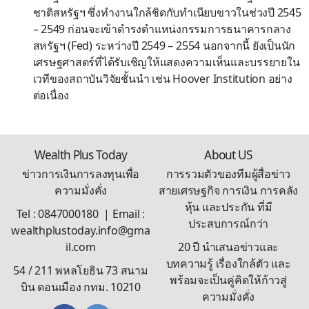
ชาติสหรัฐฯ ซึ่งทำงานใกล้ชิดกับทำเนียบขาวในช่วงปี 2545
– 2549 ก่อนจะเข้าดำรงตำแหน่งกรรมการธนาคารกลาง
สหรัฐฯ (Fed) ระหว่างปี 2549 – 2554 นอกจากนี้ ยังเป็นนัก
เศรษฐศาสตร์ที่ได้รับเชิญให้แสดงความเห็นและบรรยายใน
เวทีของสถาบันวิจัยชั้นนำ เช่น Hoover Institution อย่าง
ต่อเนื่อง
Wealth Plus Today
About US
ข่าวการเงินการลงทุนเพื่อ
การรวมตัวของทีมผู้สื่อข่าว
ความมั่งคั่ง
สายเศรษฐกิจ การเงิน การคลัง
หุ้น และประกัน ที่มี
Tel : 0847000180 | Email :
ประสบการณ์กว่า
wealthplustoday.info@gma
il.com
20 ปี นำเสนอข่าวและ
บทความรู้ เรื่องใกล้ตัว และ
54 / 211 พหลโยธิน 73 สนาม
พร้อมจะเป็นคู่คิดให้ก้าวสู่
บิน ดอนเมือง กทม. 10210
ความมั่งคั่ง