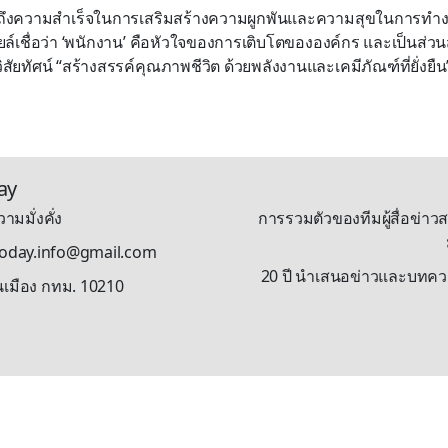
นถึงความสำเร็จในการเสริมสร้างความผูกพันและความสุขในการทำงาน
ออยล์เชื่อว่า ‘พนักงาน’ คือหัวใจของการเติบโตขององค์กร และเป็นส
วิสัยทัศน์ “สร้างสรรค์คุณภาพชีวิต ด้วยพลังงานและเคมีภัณฑ์ที่ยั่งยืน
ay
ามมั่งคั่ง
การรวมตัวของทีมผู้สื่อข่าวส
stoday.info@gmail.com
20 ปี นำเสนอข่าวและบทความรู
นเมือง กทม. 10210