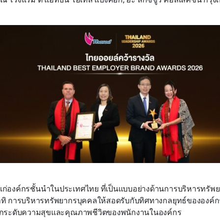
้แก่องค์กรชั้นนำในประเทศไทย ที่เป็นแบบอย่างด้านการบริหารทรัพย
ทิ การบริหารทรัพยากรบุคคลให้สอดรับกับทิศทางกลยุทธ์ขององค์ก
รยกระดับความสุขและคุณภาพชีวิตของพนักงานในองค์กร