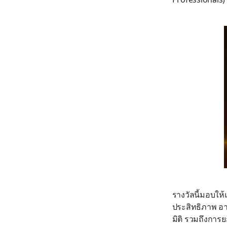
รางวัลนี้มอบให
ประสิทธิภาพ อา
มิติ รวมถึงกา