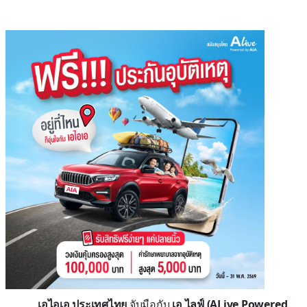
เอไอเอ ประเทศไทย
จับมือกับ
เอ ไลฟ์ (
ALive Powered