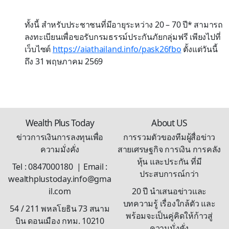
ทั้งนี้ สำหรับประชาชนที่มีอายุระหว่าง
20 – 70
ปี
*
สามารถ
ลงทะเบียนเพื่อขอรับกรมธรรม์ประกันภัยกลุ่มฟรี เพียงไปที่
เว็บไซต์
https://aiathailand.info/pask26fbo
ตั้งแต่วันนี้
ถึง
31
พฤษภาคม
2569
Wealth Plus Today
About US
ข่าวการเงินการลงทุนเพื่อ
การรวมตัวของทีมผู้สื่อข่าว
ความมั่งคั่ง
สายเศรษฐกิจ การเงิน การคลัง
หุ้น และประกัน ที่มี
Tel : 0847000180 | Email :
ประสบการณ์กว่า
wealthplustoday.info@gma
il.com
20 ปี นำเสนอข่าวและ
บทความรู้ เรื่องใกล้ตัว และ
54 / 211 พหลโยธิน 73 สนาม
พร้อมจะเป็นคู่คิดให้ก้าวสู่
บิน ดอนเมือง กทม. 10210
ความมั่งคั่ง