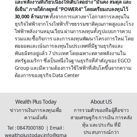
และพลังงานที่เกี่ยวเนื่องให้เติบโตอย่าง “มั่นคง สมดุล และ
ยั่งยืน” ภายใต้กลยุทธ์ “POWER4” โดยเตรียมงบลงทุนไว้
30,000 ล้านบาท
ทั้งจากการแสวงหาโอกาสการลงทุนใน
ธุรกิจไฟฟ้าจากโรงไฟฟ้าก๊าซธรรมชาติคุณภาพสูงและโรง
ไฟฟ้าพลังงานหมุนเวียน ผ่านการลงทุนทั้งรูปแบบการควบ
รวมและซื้อกิจการ และการลงทุนพัฒนาโครงการใหม่ โดย
ต่อยอดและเน้นการลงทุนในประเทศที่มีฐานธุรกิจและ
พันธมิตรอยู่แล้ว 7 ประเทศ โดยเฉพาะตลาดพลังงานใน
สหรัฐอเมริกา ซึ่งเป็นหนึ่งในฐานธุรกิจที่สำคัญของ EGCO
Group และมีความต้องการใช้ไฟฟ้าที่เติบโตขึ้นจากความ
ต้องการของธุรกิจ Data Center
Wealth Plus Today
About US
ข่าวการเงินการลงทุนเพื่อ
การรวมตัวของทีมผู้สื่อข่าว
ความมั่งคั่ง
สายเศรษฐกิจ การเงิน การคลัง
หุ้น และประกัน ที่มี
Tel : 0847000180 | Email :
ประสบการณ์กว่า
wealthplustoday.info@gma