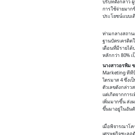
บริบทดังกล่าว ผ
การใช้จ่ายมากข
ประโยชน์แบบเดิม
ท่ามกลางสถานการณ
ฐานบัตรเครดิตใ
เดือนที่มีรายได
หลักกว่า 80% เ
นางสาวอรพิม 
Marketing ทีทีบ
ไตรมาส 4 ซึ่งเ
ตัวเลขดังกล่าวส
แต่เกิดจากการเพ
เพิ่มมากขึ้น ส่
ขึ้นมาอยู่ในอันดั
เมื่อพิจารณาโค
เศรษฐกิจชะลอตั