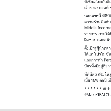
ที่เชื่อมโยงกับอ
เจ้าของรถยนต์ 
นอกจากนี้ ทีทีบ
ความร่วมมือกับร
Middle Income
รายการ ภายใต้ธ
ผิดชอบ และสนับส
ตั้งเป้าสู่ผู้น
ได้แก่ โปรโมชัน
และการทำ Person
บัตรทั้งปีอยู่ท
ทีทีบีส่งเสริมใ
เบี้ย 16% ต่อปี 
* * * * * * #ttb
#MakeREALChan