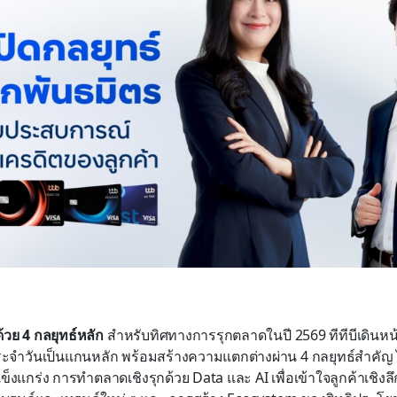
ด้วย 4 กลยุทธ์หลัก
สำหรับทิศทางการรุกตลาดในปี 2569 ทีทีบีเดินหน
ระจำวันเป็นแกนหลัก พร้อมสร้างความแตกต่างผ่าน 4 กลยุทธ์สำคัญ
แข็งแกร่ง การทำตลาดเชิงรุกด้วย Data และ AI เพื่อเข้าใจลูกค้าเชิงลึ