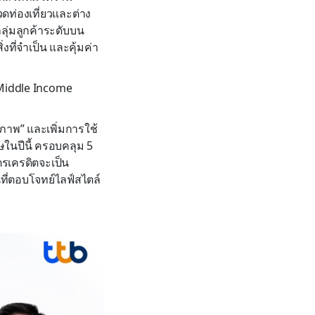
ดท่องเที่ยวและต่าง
ุ่มลูกค้าระดับบน
่งที่จำเป็น และคุ้มค่า
 Middle Income
ุณภาพ” และเพิ่มการใช้
ศษในปีนี้ ครอบคลุม 5
ัตรเครดิตจะเป็น
นที่ตอบโจทย์ไลฟ์สไตล์