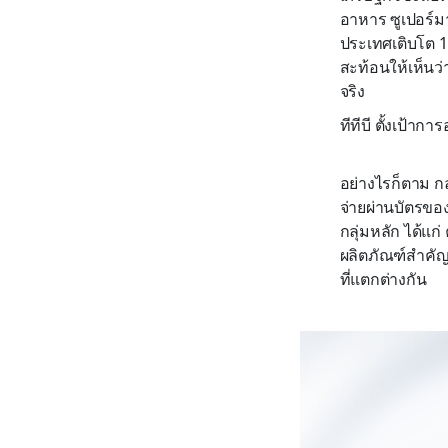
อาหาร ซูเปอร์ม
ประเทศเติบโต 
สะท้อนให้เห็นว่า
จริง
ทีทีบี ตั้งเป้
อย่างไรก็ตาม กลย
จ่ายผ่านบัตรของล
กลุ่มหลัก ได้แก
ผลิตภัณฑ์สำคัญใ
ที่แตกต่างกัน