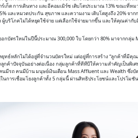
าร์เก็ต การเดินทาง และอีคอมเมิร์ซ เติบโตประมาณ 13% ขณะที่หมว
15% และหมวดประกัน สุขภาพ และความงาม เติบโตสูงถึง 20% จากกล
 ผู้บริโภคไม่ได้หยุดใช้จ่าย แต่เลือกใช้จ่ายมากขึ้น และให้คุณค่ากับสิ
าการออกบัตรใหม่ในปีนี้ประมาณ 300,000 ใบ โดยกว่า 80% มาจากกลุ่ม
ุทธ์หลักไม่ได้อยู่ที่จำนวนบัตรใหม่ แต่อยู่ที่การสร้าง “ลูกค้าที่มีค
ูกค้าปัจจุบันอย่างต่อเนื่อง กลุ่มลูกค้าที่ทีทีบีให้ความสำคัญเป็นพิเ
่ คนมีรถ คนมีบ้าน มนุษย์เงินเดือน Mass Affluent และ Wealth ซึ่งบ
นการเชื่อมโยงลูกค้าทั้ง 5 กลุ่มนี้ ผ่านสิทธิประโยชน์และโปรโมชั