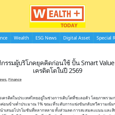
Wealthplustoday
ance
Wealth
ESG News
Digital Asset
Special 
ฤติกรรมผู้บริโภคยุคคิดก่อนใช้ ปั้น Smart Valu
เครดิตโตในปี 2569
News
,
Finance
ตรเครดิตในประเทศไทยอยู่ในช่วงการเติบโตที่ชะลอตัว โดยภาพรวมก
ค่อนข้างต่ำประมาณ 1% ขณะที่ระดับการแข่งขันกลับทวีความเข้มข้นข
งนำเสนอโปรโมชันที่หลากหลาย ทั้งส่วนลด การสะสมคะแนน และสิท