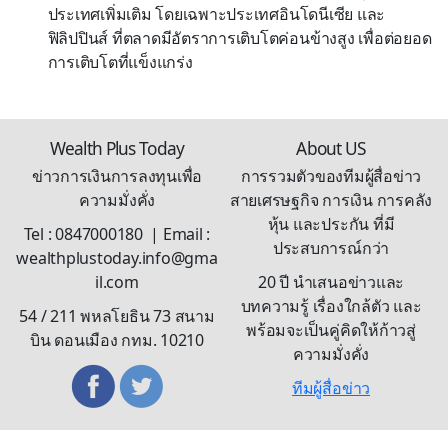
ประเทศเพิ่มเติม โดยเฉพาะประเทศอินโดนีเซีย และ
ฟิลิปปินส์ ที่ตลาดมีอัตราการเติบโตค่อนข้างสูง เพื่อต่อยอด
การเติบโตที่แข็งแกร่ง
Wealth Plus Today
About US
ข่าวการเงินการลงทุนเพื่อ
การรวมตัวของทีมผู้สื่อข่าว
ความมั่งคั่ง
สายเศรษฐกิจ การเงิน การคลัง
หุ้น และประกัน ที่มี
Tel : 0847000180 | Email :
ประสบการณ์กว่า
wealthplustoday.info@gma
il.com
20 ปี นำเสนอข่าวและ
บทความรู้ เรื่องใกล้ตัว และ
54 / 211 พหลโยธิน 73 สนาม
พร้อมจะเป็นคู่คิดให้ก้าวสู่
บิน ดอนเมือง กทม. 10210
ความมั่งคั่ง
ทีมผู้สื่อข่าว