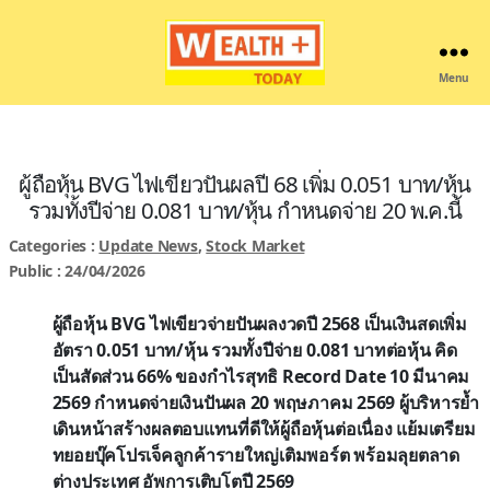
Menu
Wealthplustoday
ผู้ถือหุ้น BVG ไฟเขียวปันผลปี 68 เพิ่ม 0.051 บาท/หุ้น
รวมทั้งปีจ่าย 0.081 บาท/หุ้น กำหนดจ่าย 20 พ.ค.นี้
Categories :
Update News
,
Stock Market
Public : 24/04/2026
ผู้ถือหุ้น BVG ไฟเขียวจ่ายปันผลงวดปี 2568 เป็นเงินสดเพิ่ม
อัตรา 0.051 บาท/หุ้น รวมทั้งปีจ่าย 0.081 บาทต่อหุ้น คิด
เป็นสัดส่วน 66% ของกำไรสุทธิ Record Date 10 มีนาคม
2569 กำหนดจ่ายเงินปันผล 20 พฤษภาคม 2569 ผู้บริหารย้ำ
เดินหน้าสร้างผลตอบแทนที่ดีให้ผู้ถือหุ้นต่อเนื่อง แย้มเตรียม
ทยอยบุ๊คโปรเจ็คลูกค้ารายใหญ่เติมพอร์ต พร้อมลุยตลาด
ต่างประเทศ อัพการเติบโตปี 2569