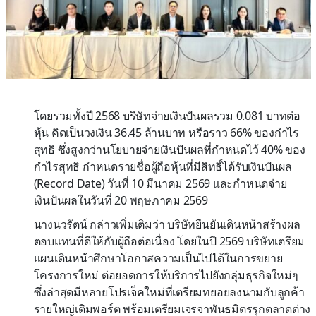
โดยรวมทั้งปี 2568 บริษัทจ่ายเงินปันผลรวม 0.081 บาทต่อ
หุ้น คิดเป็นวงเงิน 36.45 ล้านบาท หรือราว 66% ของกำไร
สุทธิ ซึ่งสูงกว่านโยบายจ่ายเงินปันผลที่กำหนดไว้ 40% ของ
กำไรสุทธิ กำหนดรายชื่อผู้ถือหุ้นที่มีสิทธิ์ได้รับเงินปันผล
(Record Date) วันที่ 10 มีนาคม 2569 และกำหนดจ่าย
เงินปันผลในวันที่ 20 พฤษภาคม 2569
นางนวรัตน์ กล่าวเพิ่มเติมว่า บริษัทยืนยันเดินหน้าสร้างผล
ตอบแทนที่ดีให้กับผู้ถือต่อเนื่อง โดยในปี 2569 บริษัทเตรียม
แผนเดินหน้าศึกษาโอกาสความเป็นไปได้ในการขยาย
โครงการใหม่ ต่อยอดการให้บริการไปยังกลุ่มธุรกิจใหม่ๆ
ซึ่งล่าสุดมีหลายโปรเจ็คใหม่ที่เตรียมทยอยลงนามกับลูกค้า
รายใหญ่เติมพอร์ต พร้อมเตรียมเจรจาพันธมิตรรุกตลาดต่าง