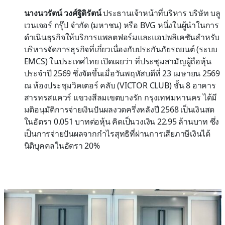
นางนวรัตน์ วงศ์ฐิติรัตน์
ประธานเจ้าหน้าที่บริหาร บริษัท บลู
เวนเจอร์ กรุ๊ป จำกัด (มหาชน) หรือ BVG หนึ่งในผู้นำในการ
ดำเนินธุรกิจให้บริการแพลตฟอร์มและแอปพลิเคชันสำหรับ
บริหารจัดการธุรกิจที่เกี่ยวเนื่องกับประกันภัยรถยนต์ (ระบบ
EMCS) ในประเทศไทย เปิดเผยว่า ที่ประชุมสามัญผู้ถือหุ้น
ประจำปี 2569 ซึ่งจัดขึ้นเมื่อวันพฤหัสบดีที่ 23 เมษายน 2569
ณ ห้องประชุมวิคเตอร์ คลับ (VICTOR CLUB) ชั้น 8 อาคาร
สารทรสแควร์ แขวงสีลมเขตบางรัก กรุงเทพมหานคร ได้มี
มติอนุมัติการจ่ายเงินปันผลงวดครึ่งหลังปี 2568 เป็นเงินสด
ในอัตรา 0.051 บาทต่อหุ้น คิดเป็นวงเงิน 22.95 ล้านบาท ซึ่ง
เป็นการจ่ายปันผลจากกำไรสุทธิที่ผ่านการเสียภาษีเงินได้
นิติบุคคลในอัตรา 20%