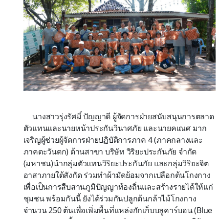
นางสาวรุ่งรัศมิ์ ปัญญาดี ผู้จัดการฝ่ายสนับสนุนการตลาด
ตัวแทนและนายหน้าประกันวินาศภัย และนายคเณศ มาก
เจริญผู้ช่วยผู้จัดการฝ่ายปฏิบัติการภาค 4 (ภาคกลางและ
ภาคตะวันตก) ด้านสาขา บริษัท วิริยะประกันภัย จำกัด
(มหาชน)นำกลุ่มตัวแทนวิริยะประกันภัย และกลุ่มวิริยะจิต
อาสาภายใต้สังกัด ร่วมทำผ้ามัดย้อมจากเปลือกต้นโกงกาง
เพื่อเป็นการสืบสานภูมิปัญญาท้องถิ่นและสร้างรายได้ให้แก่
ชุมชน พร้อมกันนี้ ยังได้ร่วมกันปลูกต้นกล้าไม้โกงกาง
จำนวน 250 ต้นเพื่อเพิ่มพื้นที่แหล่งกักเก็บบลูคาร์บอน (Blue