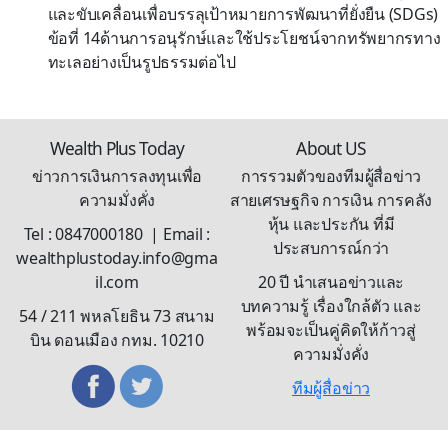
และขับเคลื่อนเพื่อบรรลุเป้าหมายการพัฒนาที่ยั่งยืน (SDGs)
ข้อที่ 14ด้านการอนุรักษ์และใช้ประโยชน์จากทรัพยากรทาง
ทะเลอย่างเป็นรูปธรรมต่อไป
Wealth Plus Today
About US
ข่าวการเงินการลงทุนเพื่อ
การรวมตัวของทีมผู้สื่อข่าว
ความมั่งคั่ง
สายเศรษฐกิจ การเงิน การคลัง
หุ้น และประกัน ที่มี
Tel : 0847000180 | Email :
ประสบการณ์กว่า
wealthplustoday.info@gma
il.com
20 ปี นำเสนอข่าวและ
บทความรู้ เรื่องใกล้ตัว และ
54 / 211 พหลโยธิน 73 สนาม
พร้อมจะเป็นคู่คิดให้ก้าวสู่
บิน ดอนเมือง กทม. 10210
ความมั่งคั่ง
ทีมผู้สื่อข่าว