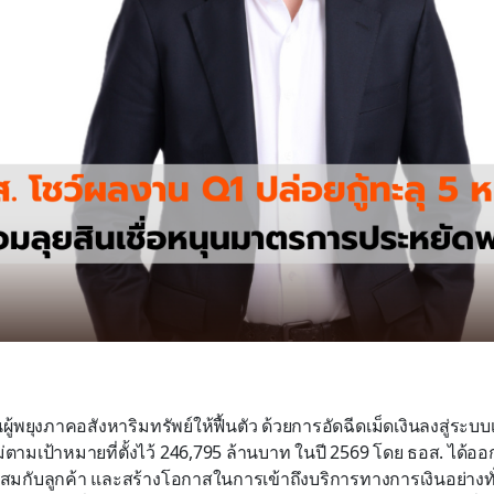
นผู้พยุงภาคอสังหาริมทรัพย์ให้ฟื้นตัว ด้วยการอัดฉีดเม็ดเงินลงสู่ระ
ม่ตามเป้าหมายที่ตั้งไว้ 246,795 ล้านบาท ในปี 2569 โดย ธอส. ได้
สมกับลูกค้า และสร้างโอกาสในการเข้าถึงบริการทางการเงินอย่างทั่ว