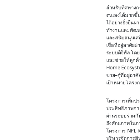
สำหรับทิศทางกา
ตนเองได้มากขึ้น
ได้อย่างยั่งยืน
ทำงานและพัฒนาก
และสนับสนุนเส
เชื่อที่อยู่อาศ
ระบบดิจิทัล โดย
และช่วยให้ลูกค้
Home Ecosystem
ขาย–กู้ที่อยู่อ
เป้าหมายโครงการ
โครงการเพิ่มประ
ประสิทธิภาพก
ผ่านระบบร่วมกั
ถึงศักยภาพในกา
โครงการ NPL Re
บริหารจัดการสิน