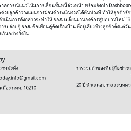
่อคาดการณ์แนวโน้มการเลื่อนชั้นหนี้ล่วงหน้า พร้อมจัดทำ Dashboa
รุกช่วยลูกค้าวางแผนการผ่อนชำระเงินงวดได้ทันท่วงที ทำให้ลูกค้าร
ารดำเนินการดังกล่าวจะทำให้ ธอส. เปลี่ยนผ่านองค์กรสู่บทบาทใหม่ 
ปล่อยกู้ ธอส. คือเพื่อนคู่คิดเรื่องบ้าน ที่อยู่เคียงข้างลูกค้าตั้งแต
กันอย่างยั่งยืน
ay
ามมั่งคั่ง
การรวมตัวของทีมผู้สื่อข่าวส
stoday.info@gmail.com
20 ปี นำเสนอข่าวและบทความรู
นเมือง กทม. 10210