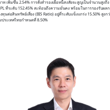
าท เพิ่มขึ้น 2.54% การตั้งสำรองเผื่อหนี้สงสัยจะสูญเป็นจำนวนสูงถึ
 NPL ที่ระดับ 152.45% สะท้อนถึงความมั่นคง พร้อมในการรองรับ
ทุนต่อสินทรัพย์เสี่ยง (BIS Ratio) อยู่ที่ระดับแข็งแกร่ง 15.50% สูงกว
ห่งประเทศไทยกำหนดที่ 8.50%