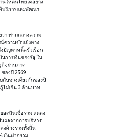
าบ้านให้คนไทยได้อย่าง
รให้บริการและพัฒนา
ผยว่า ท่ามกลางความ
รณ์ความขัดแย้งทาง
งปัญหาหนี้ครัวเรือน
บันการเงินของรัฐ ใน
ษฐกิจผ่านภาค
1 ของปี 2569
บกับช่วงเดียวกันของปี
ู้ไม่เกิน 3 ล้านบาท
องยอดสินเชื่อรวม ลดลง
่งเป็นผลจากการบริหาร
คงค้างรวมทั้งสิ้น
39% เงินฝากรวม