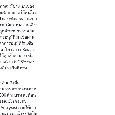
กลุ่มมีบ้านเป็นของ
ช่วยรักษาบ้านให้คนไทย
ะ AI ยกระดับกระบวนการ
ายใต้กรอบความเสี่ยง
 ลูกค้าสามารถขอสิน
ะอนุมัติสินเชื่อผ่าน
าการอนุมัติสินเชื่อ
งพัฒนาโครงการ Resale
ห้ลูกค้าสามารถซื้อ–
ือสองได้กว่า 23% ของ
างมีประสิทธิภาพ
ับคดี เพิ่ม
ะบวนการขายทอดตลาด
,500 ล้านบาท สะท้อน
ธอส. ยังยกระดับ
 Analysis) ภายใต้การ
มที่ต้องเฝ้าระวังเป็น