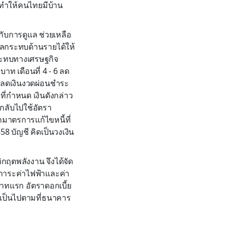
่อทำให้คนไทยมีบ้าน
ับการดูแล ช่วยเหลือ
บผลกระทบด้านรายได้ให้
กระทบทางเศรษฐกิจ
บาท เดือนที่ 4 - 6 ลด
 ลดเงินงวดผ่อนชำระ
ี่กำหนด เงินดังกล่าว
กลับไปใช้อัตรา
กมาตรการแก้ไขหนี้ที่
58 บัญชี คิดเป็นวงเงิน
กฤตพลังงาน จึงได้จัด
ยลดภาระค่าไฟฟ้าและค่า
บาทแรก อัตราดอกเบี้ย
่อเป็นไปตามที่ธนาคาร