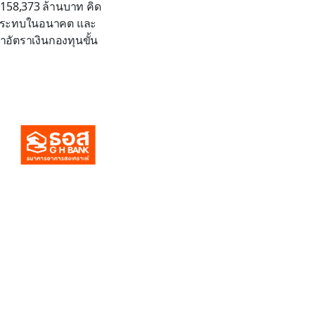
ง 158,373 ล้านบาท คิด
ผลกระทบในอนาคต และ
่าอัตราเงินกองทุนขั้น