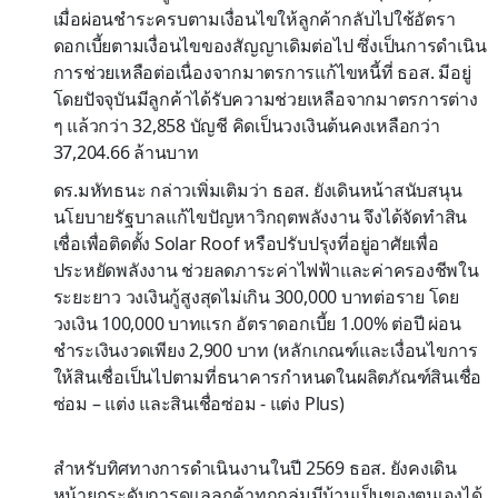
เมื่อผ่อนชำระครบตามเงื่อนไขให้ลูกค้ากลับไปใช้อัตรา
ดอกเบี้ยตามเงื่อนไขของสัญญาเดิมต่อไป ซึ่งเป็นการดำเนิน
การช่วยเหลือต่อเนื่องจากมาตรการแก้ไขหนี้ที่ ธอส. มีอยู่
โดยปัจจุบันมีลูกค้าได้รับความช่วยเหลือจากมาตรการต่าง
ๆ แล้วกว่า 32,858 บัญชี คิดเป็นวงเงินต้นคงเหลือกว่า
37,204.66 ล้านบาท
ดร.มหัทธนะ กล่าวเพิ่มเติมว่า ธอส. ยังเดินหน้าสนับสนุน
นโยบายรัฐบาลแก้ไขปัญหาวิกฤตพลังงาน จึงได้จัดทำสิน
เชื่อเพื่อติดตั้ง Solar Roof หรือปรับปรุงที่อยู่อาศัยเพื่อ
ประหยัดพลังงาน ช่วยลดภาระค่าไฟฟ้าและค่าครองชีพใน
ระยะยาว วงเงินกู้สูงสุดไม่เกิน 300,000 บาทต่อราย โดย
วงเงิน 100,000 บาทแรก อัตราดอกเบี้ย 1.00% ต่อปี ผ่อน
ชำระเงินงวดเพียง 2,900 บาท (หลักเกณฑ์และเงื่อนไขการ
ให้สินเชื่อเป็นไปตามที่ธนาคารกำหนดในผลิตภัณฑ์สินเชื่อ
ซ่อม – แต่ง และสินเชื่อซ่อม - แต่ง Plus)
สำหรับทิศทางการดำเนินงานในปี 2569 ธอส. ยังคงเดิน
หน้ายกระดับการดูแลลูกค้าทุกกลุ่มมีบ้านเป็นของตนเองได้