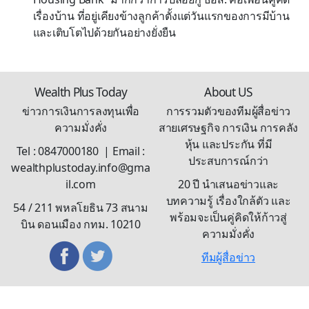
เรื่องบ้าน ที่อยู่เคียงข้างลูกค้าตั้งแต่วันแรกของการมีบ้าน
และเติบโตไปด้วยกันอย่างยั่งยืน
Wealth Plus Today
About US
ข่าวการเงินการลงทุนเพื่อ
การรวมตัวของทีมผู้สื่อข่าว
ความมั่งคั่ง
สายเศรษฐกิจ การเงิน การคลัง
หุ้น และประกัน ที่มี
Tel : 0847000180 | Email :
ประสบการณ์กว่า
wealthplustoday.info@gma
il.com
20 ปี นำเสนอข่าวและ
บทความรู้ เรื่องใกล้ตัว และ
54 / 211 พหลโยธิน 73 สนาม
พร้อมจะเป็นคู่คิดให้ก้าวสู่
บิน ดอนเมือง กทม. 10210
ความมั่งคั่ง
ทีมผู้สื่อข่าว