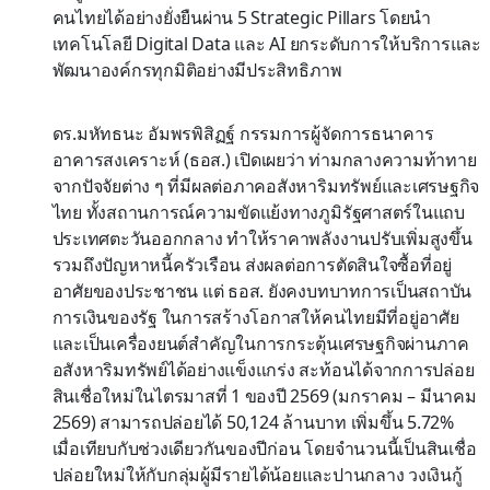
คนไทยได้อย่างยั่งยืนผ่าน 5 Strategic Pillars โดยนำ
เทคโนโลยี Digital Data และ AI ยกระดับการให้บริการและ
พัฒนาองค์กรทุกมิติอย่างมีประสิทธิภาพ
ดร.มหัทธนะ อัมพรพิสิฏฐ์ กรรมการผู้จัดการธนาคาร
อาคารสงเคราะห์ (ธอส.) เปิดเผยว่า ท่ามกลางความท้าทาย
จากปัจจัยต่าง ๆ ที่มีผลต่อภาคอสังหาริมทรัพย์และเศรษฐกิจ
ไทย ทั้งสถานการณ์ความขัดแย้งทางภูมิรัฐศาสตร์ในแถบ
ประเทศตะวันออกกลาง ทำให้ราคาพลังงานปรับเพิ่มสูงขึ้น
รวมถึงปัญหาหนี้ครัวเรือน ส่งผลต่อการตัดสินใจซื้อที่อยู่
อาศัยของประชาชน แต่ ธอส. ยังคงบทบาทการเป็นสถาบัน
การเงินของรัฐ ในการสร้างโอกาสให้คนไทยมีที่อยู่อาศัย
และเป็นเครื่องยนต์สำคัญในการกระตุ้นเศรษฐกิจผ่านภาค
อสังหาริมทรัพย์ได้อย่างแข็งแกร่ง สะท้อนได้จากการปล่อย
สินเชื่อใหม่ในไตรมาสที่ 1 ของปี 2569 (มกราคม – มีนาคม
2569) สามารถปล่อยได้ 50,124 ล้านบาท เพิ่มขึ้น 5.72%
เมื่อเทียบกับช่วงเดียวกันของปีก่อน โดยจำนวนนี้เป็นสินเชื่อ
ปล่อยใหม่ให้กับกลุ่มผู้มีรายได้น้อยและปานกลาง วงเงินกู้