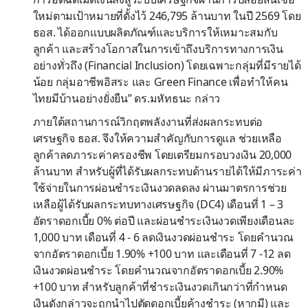
ใหม่ตามเป้าหมายที่ตั้งไว้ 246,795 ล้านบาท ในปี 2569 โดย
ธอส. ได้ออกแบบผลิตภัณฑ์และบริการให้เหมาะสมกับ
ลูกค้า และสร้างโอกาสในการเข้าถึงบริการทางการเงิน
อย่างทั่วถึง (Financial Inclusion) โดยเฉพาะกลุ่มที่มีรายได้
น้อย กลุ่มอาชีพอิสระ และ Green Finance เพื่อทำให้คน
ไทยมีบ้านอย่างยั่งยืน” ดร.มหัทธนะ กล่าว
ภายใต้สถานการณ์วิกฤตพลังงานที่ส่งผลกระทบต่อ
เศรษฐกิจ ธอส. จึงให้ความสำคัญกับการดูแล ช่วยเหลือ
ลูกค้าลดภาระค่าครองชีพ โดยเตรียมกรอบวงเงิน 20,000
ล้านบาท สำหรับผู้ที่ได้รับผลกระทบด้านรายได้ให้มีภาระค่า
ใช้จ่ายในการผ่อนชำระเงินงวดลดลง ผ่านมาตรการช่วย
เหลือผู้ได้รับผลกระทบทางเศรษฐกิจ (DC4) เดือนที่ 1 – 3
อัตราดอกเบี้ย 0% ต่อปี และผ่อนชำระเงินงวดเพียงเดือนละ
1,000 บาท เดือนที่ 4 - 6 ลดเงินงวดผ่อนชำระ โดยคำนวณ
จากอัตราดอกเบี้ย 1.90% +100 บาท และเดือนที่ 7 -12 ลด
เงินงวดผ่อนชำระ โดยคำนวณจากอัตราดอกเบี้ย 2.90%
+100 บาท สำหรับลูกค้าที่ชำระเงินงวดเกินกว่าที่กำหนด
เงินดังกล่าวจะถูกนำไปตัดดอกเบี้ยค้างชำระ (หากมี) และ