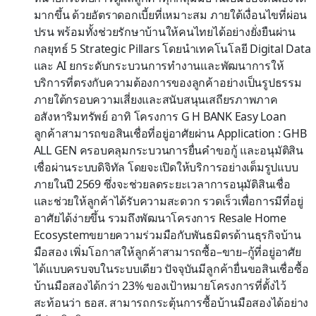
มากขึ้น ด้วยอัตราดอกเบี้ยที่เหมาะสม ภายใต้เงื่อนไขที่ผ่อน
ปรน พร้อมทั้งช่วยรักษาบ้านให้คนไทยได้อย่างยั่งยืนผ่าน
กลยุทธ์ 5 Strategic Pillars โดยนำเทคโนโลยี Digital Data
และ AI ยกระดับกระบวนการทำงานและพัฒนาการให้
บริการที่ตรงกับความต้องการของลูกค้าอย่างเป็นรูปธรรม
ภายใต้กรอบความเสี่ยงและสนับสนุนเสถียรภาพภาค
อสังหาริมทรัพย์ อาทิ โครงการ G H BANK Easy Loan
ลูกค้าสามารถขอสินเชื่อที่อยู่อาศัยผ่าน Application : GHB
ALL GEN ครอบคลุมกระบวนการยื่นคำขอกู้ และอนุมัติสิน
เชื่อผ่านระบบดิจิทัล โดยจะเปิดให้บริการอย่างเต็มรูปแบบ
ภายในปี 2569 ซึ่งจะช่วยลดระยะเวลาการอนุมัติสินเชื่อ
และช่วยให้ลูกค้าได้รับความสะดวก รวดเร็วเพื่อการมีที่อยู่
อาศัยได้ง่ายขึ้น รวมถึงพัฒนาโครงการ Resale Home
Ecosystemขยายความร่วมมือกับพันธมิตรด้านธุรกิจบ้าน
มือสอง เพิ่มโอกาสให้ลูกค้าสามารถซื้อ–ขาย–กู้ที่อยู่อาศัย
ได้แบบครบจบในระบบเดียว ปัจจุบันมีลูกค้ายื่นขอสินเชื่อซื้อ
บ้านมือสองได้กว่า 23% ของเป้าหมายโครงการที่ตั้งไว้
สะท้อนว่า ธอส. สามารถกระตุ้นการซื้อบ้านมือสองได้อย่าง