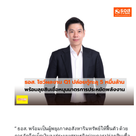
“ ธอส. พร้อมเป็นผู้พยุงภาคอสังหาริมทรัพย์ให้ฟื้นตัว ด้วย
การอัดฉีดเม็ดเงินลงสู่ระบบเศรษฐกิจผ่านการปล่อยสินเชื่อ