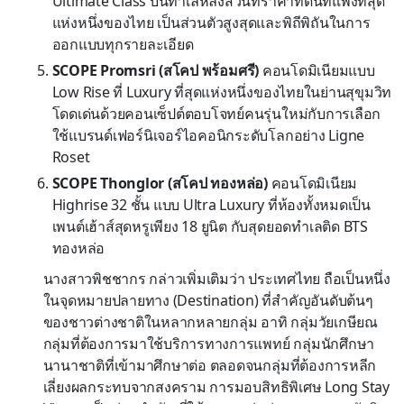
Ultimate Class บนทำเลหลังสวนที่ราคาที่ดินที่แพงที่สุด
แห่งหนึ่งของไทย เป็นส่วนตัวสูงสุดและพิถีพิถันในการ
ออกแบบทุกรายละเอียด
SCOPE Promsri
(สโคป พร้อมศรี)
คอนโดมิเนียมแบบ
Low Rise ที่ Luxury ที่สุดแห่งหนึ่งของไทยในย่านสุขุมวิท
โดดเด่นด้วยคอนเซ็ปต์ตอบโจทย์คนรุ่นใหม่กับการเลือก
ใช้แบรนด์เฟอร์นิเจอร์ไอคอนิกระดับโลกอย่าง Ligne
Roset
SCOPE Thonglor
(สโคป ทองหล่อ)
คอนโดมิเนียม
Highrise 32 ชั้น แบบ Ultra Luxury ที่ห้องทั้งหมดเป็น
เพนต์เฮ้าส์สุดหรูเพียง 18 ยูนิต กับสุดยอดทำเลติด BTS
ทองหล่อ
นางสาวพิชชากร กล่าวเพิ่มเติมว่า ประเทศไทย ถือเป็นหนึ่ง
ในจุดหมายปลายทาง (Destination) ที่สำคัญอันดับต้นๆ
ของชาวต่างชาติในหลากหลายกลุ่ม อาทิ กลุ่มวัยเกษียณ
กลุ่มที่ต้องการมาใช้บริการทางการแพทย์ กลุ่มนักศึกษา
นานาชาติที่เข้ามาศึกษาต่อ ตลอดจนกลุ่มที่ต้องการหลีก
เลี่ยงผลกระทบจากสงคราม การมอบสิทธิพิเศษ Long Stay