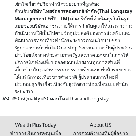
เข้าใจเกี่ยวกับวีซ่าพำนักระยะยาวที่ถูกต้อง
สำหรับ
บริษัท ไทยจัดการลองสเตย์ จำกัด (Thai Longstay
Management หรือ TLM)
เป็นบริษัทที่ดำเนินธุรกิจในรูป
แบบของบริษัทเอกชน ภายใต้การกำกับดูแลให้แนวทางการ
ดำเนินงานให้เป็นไปตามวัตถุประสงค์ของการส่งเสริมและ
พัฒนาการท่องเที่ยวพำนักระยะยาวตามนโยบายของ
รัฐบาล ทำหน้าที่เป็น One Stop Service และเป็นผู้ประสาน
ประโยชน์จากหน่วยงานภาครัฐและภาคเอกชนในการให้
บริการนักท่องเที่ยว ตลอดจนหน่วยงานทุกภาคส่วนที่
เกี่ยวข้องกับอุตสาหกรรมการท่องเที่ยวแบบพำนักระยะยาว
ได้แก่ นักท่องเที่ยวชาวต่างชาติ ผู้ประกอบการไทยที่
ประกอบธุรกิจเกี่ยวเนื่องกับธุรกิจการท่องเที่ยวแบบพำนัก
ระยะยาว
#SC #SCisQuality #SCคอนโด #ThailandLongStay
Wealth Plus Today
About US
ข่าวการเงินการลงทุนเพื่อ
การรวมตัวของทีมผู้สื่อข่าว