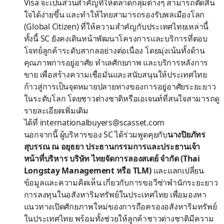
Visa จะเป็นส่วนสำคัญที่ให้ตลาดกลุ่มต่างๆ สามารถตัดสิน
ใจได้ง่ายขึ้น และทำให้ไทยสามารถรองรับพลเมืองโลก
(Global Citizen) ที่ให้ความสำคัญกับประเทศไทยเหล่านี้
ทั้งนี้ SC ยังคงเดินหน้าพัฒนาโครงการและบริการที่ตอบ
โจทย์ลูกค้าระดับสากลอย่างต่อเนื่อง โดยมุ่งเน้นทั้งด้าน
คุณภาพการอยู่อาศัย ทำเลศักยภาพ และบริการหลังการ
ขาย เพื่อสร้างความเชื่อมั่นและสนับสนุนให้ประเทศไทย
ก้าวสู่การเป็นจุดหมายปลายทางของการอยู่อาศัยระยะยาว
ในระดับโลก โดยชาวต่างชาติหรือเอเจนท์ที่สนใจสามารถดู
รายละเอียดเพิ่มเติม
ได้ที่
internationalbuyers@scasset.com
นอกจากนี้ ผู้บริหารของ SC ได้ร่วมพูดคุยกับ
นางปิยภัทร
สุบรรณ ณ อยุธยา ประธานกรรมการและประธานเจ้า
หน้าที่บริหาร
บริษัท ไทยจัดการลองสเตย์ จำกัด (Thai
Longstay Management หรือ TLM)
และแลกเปลี่ยน
ข้อมูลและความคิดเห็น เกี่ยวกับการขอวีซ่าพำนักระยะยาว
การลงทุนในอสังหาริมทรัพย์ในประเทศไทย เพื่อมองหา
แนวทางเปิดศักยภาพใหม่ของการถือครองอสังหาริมทรัพย์
ในประเทศไทย พร้อมทั้งช่วยให้ลูกค้าชาวต่างชาติมีความ