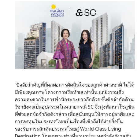
“ปัจจัยสำคัญที่มีผลต่อการตัดสินใจของลูกค้าต่างชาติ ไม่ได้
มีเพียงคุณภาพโครงการหรือทำเลเท่านั้น แต่ยังรวมถึง
ความสะดวกในการพำนักระยะยาวอีกด้วย ซึ่งข้อจำกัดด้าน
วีซ่ายังคงเป็นอุปสรรคในหลายกรณี SC จึงมุ่งพัฒนาโซลูชัน
ที่ช่วยลดข้อจำกัดดังกล่าว เพื่อสนับสนุนให้การอยู่อาศัยและ
การลงทุนในประเทศไทยเป็นเรื่องที่เข้าถึงได้ง่ายยิ่งขึ้น
รองรับการผลักดันประเทศไทยสู่ World-Class Living
Destination โดยเฉพาะช่วงที่นานาประเทศกำลังกังวลกับ