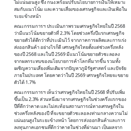
ไม่แน่นอนสูง ซึ่ง กนง.พร้อมปรับนโยบายการเงินให้เหมาะ
สมกับแนวโน้ม และความเสี่ยงของเศรษฐกิจและเงินเฟ้อใน
ระยะข้างหน้า
คณะกรรมการฯ ประเมินภาพรวมเศรษฐกิจไทยในปี 2568
ว่ามีแนวโน้มขยายตัวที่ 2.3% โดยช่วงครึ่งปีแรกเศรษฐกิจ
ขยายตัวได้ดีกว่าที่ประเมินไว้ จากภาคการผลิตและการเร่ง
ส่งออกสินค้า อย่างไรก็ดี เศรษฐกิจไทยตั้งแต่ช่วงครึ่งหลัง
ของปี 2568 และในปี 2569 มีแนวโน้มขยายตัวชะลอลง
จากผลกระทบของนโยบายการค้าโลกที่มากขึ้น รวมทั้ง
เผชิญความเสี่ยงเพิ่มเติมจากปัญหาภูมิรัฐศาสตร์ และปัจจัย
ภายในประเทศ โดยคาดว่าในปี 2569 เศรษฐกิจไทยจะขยาย
ตัวได้ 1.7%
คณะกรรมการฯ เห็นว่าเศรษฐกิจไทยในปี 2568 ที่ปรับเพิ่ม
ขึ้นเป็น 2.3% ส่วนหนึ่งมาจากเศรษฐกิจในช่วงครึ่งแรกของ
ปีที่ดีกว่าคาด และไม่สะท้อนสถานการณ์ทางเศรษฐกิจใน
ช่วงครึ่งหลังของปี ที่จะขยายตัวชะลอลงท่ามกลางความไม่
แน่นอนสูงในระยะข้างหน้า โดยการส่งออกสินค้าและการ
ลงทุนภาคเอกชนที่ดีกว่าคาดในช่วงที่ผ่านมา เป็นผลจาก