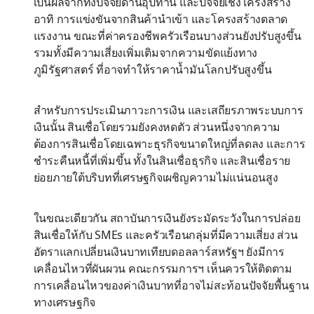
เป็นผลจากทั้งปัจจัยด้านอุปทาน และปัจจัยเชิงโครงสร้าง
อาทิ การแข่งขันจากสินค้านำเข้า และโครงสร้างตลาด
แรงงาน ขณะที่ค่าครองชีพครัวเรือนบางส่วนยังปรับสูงขึ้น
รวมทั้งมีความเสี่ยงเพิ่มเติมจากความขัดแย้งทาง
ภูมิรัฐศาสตร์ ที่อาจทำให้ราคาน้ำมันโลกปรับสูงขึ้น
สำหรับการประเมินภาวะการเงิน และเสถียรภาพระบบการ
เงินนั้น สินเชื่อโดยรวมยังคงหดตัว ส่วนหนึ่งจากความ
ต้องการสินเชื่อโดยเฉพาะธุรกิจขนาดใหญ่ที่ลดลง และการ
ชำระคืนหนี้ที่เพิ่มขึ้น ทั้งในสินเชื่อธุรกิจ และสินเชื่อราย
ย่อยภายใต้บริบทที่เศรษฐกิจเผชิญความไม่แน่นอนสูง
ในขณะเดียวกัน สถาบันการเงินยังระมัดระวังในการปล่อย
สินเชื่อให้กับ SMEs และครัวเรือนกลุ่มที่มีความเสี่ยง ส่วน
อัตราแลกเปลี่ยนเงินบาทเทียบดอลลาร์สหรัฐฯ ยังมีการ
เคลื่อนไหวที่ผันผวน คณะกรรมการฯ เห็นควรให้ติดตาม
การเคลื่อนไหวของค่าเงินบาทที่อาจไม่สะท้อนปัจจัยพื้นฐาน
ทางเศรษฐกิจ