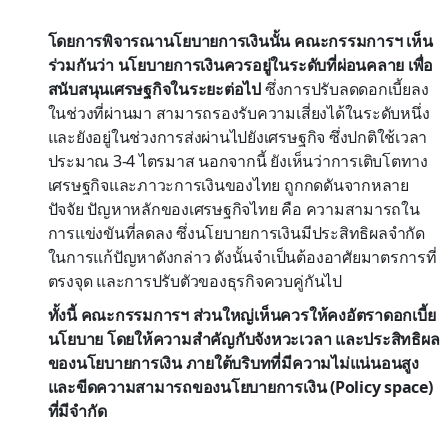
โดยการพิจารณานโยบายการเงินนั้น คณะกรรมการฯ เห็น
ร่วมกันว่า นโยบายการเงินควรอยู่ในระดับที่ผ่อนคลาย เพื่อ
สนับสนุนเศรษฐกิจในระยะต่อไป
ซึ่งการปรับลดดอกเบี้ยลง
ในช่วงที่ผ่านมา สามารถรองรับความเสี่ยงได้ในระดับหนึ่ง
และยังอยู่ในช่วงการส่งผ่านไปยังเศรษฐกิจ ซึ่งปกติใช้เวลา
ประมาณ 3-4 ไตรมาส นอกจากนี้ ยังเห็นว่าการเติบโตทาง
เศรษฐกิจและภาวะการเงินของไทย ถูกกดดันจากหลาย
ปัจจัย ปัญหาหลักของเศรษฐกิจไทย คือ ความสามารถใน
การแข่งขันที่ลดลง ซึ่งนโยบายการเงินมีประสิทธิผลจำกัด
ในการแก้ปัญหาดังกล่าว ดังนั้นจำเป็นต้องอาศัยมาตรการที่
ตรงจุด และการปรับตัวของธุรกิจควบคู่กันไป
ทั้งนี้ คณะกรรมการฯ ส่วนใหญ่เห็นควรให้คงอัตราดอกเบี้ย
นโยบาย โดยให้ความสำคัญกับจังหวะเวลา และประสิทธิผล
ของนโยบายการเงิน ภายใต้บริบทที่มีความไม่แน่นอนสูง
และขีดความสามารถของนโยบายการเงิน (Policy space)
ที่มีจำกัด