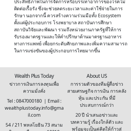
ประสิทธิภาพในการจัดการหรือบรรเทาอาการของโรคไม่
ติดต่อเรื้อรัง ซึ่งจะช่วยลดระยะเวลาและค่าใช้จ่ายในการ
รักษา นอกจากนี้ ควรสร้างความร่วมมือทั้ง Ecosystem
ตั้งแต่ผู้ประกอบการ โรงพยาบาล สถาบันการศึกษา
สถาบันวิจัยและพัฒนา รวมถึงหน่วยงานภาครัฐที่ให้การ
รับรองมาตรฐานและให้คำปรึกษาด้านมาตรฐานอาหาร
ทางการแพทย์ เพื่อยกระดับศักยภาพและเพิ่มความสามารถ
ในการแข่งขันของผู้ประกอบการไทยมากขึ้น
Wealth Plus Today
About US
ข่าวการเงินการลงทุนเพื่อ
การรวมตัวของทีมผู้สื่อข่าว
ความมั่งคั่ง
สายเศรษฐกิจ การเงิน การคลัง
หุ้น และประกัน ที่มี
Tel : 0847000180 | Email :
ประสบการณ์กว่า
wealthplustoday.info@gma
il.com
20 ปี นำเสนอข่าวและ
บทความรู้ เรื่องใกล้ตัว และ
54 / 211 พหลโยธิน 73 สนาม
พร้อมจะเป็นคู่คิดให้ก้าวสู่