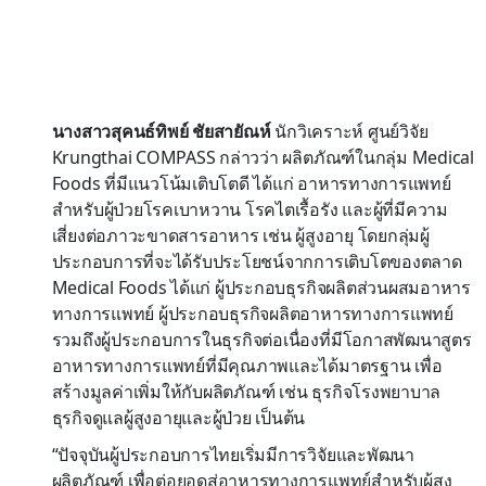
นางสาวสุคนธ์ทิพย์ ชัยสายัณห์
นักวิเคราะห์ ศูนย์วิจัย
Krungthai COMPASS กล่าวว่า ผลิตภัณฑ์ในกลุ่ม Medical
Foods ที่มีแนวโน้มเติบโตดี ได้แก่ อาหารทางการแพทย์
สำหรับผู้ป่วยโรคเบาหวาน โรคไตเรื้อรัง และผู้ที่มีความ
เสี่ยงต่อภาวะขาดสารอาหาร เช่น ผู้สูงอายุ โดยกลุ่มผู้
ประกอบการที่จะได้รับประโยชน์จากการเติบโตของตลาด
Medical Foods ได้แก่ ผู้ประกอบธุรกิจผลิตส่วนผสมอาหาร
ทางการแพทย์ ผู้ประกอบธุรกิจผลิตอาหารทางการแพทย์
รวมถึงผู้ประกอบการในธุรกิจต่อเนื่องที่มีโอกาสพัฒนาสูตร
อาหารทางการแพทย์ที่มีคุณภาพและได้มาตรฐาน เพื่อ
สร้างมูลค่าเพิ่มให้กับผลิตภัณฑ์ เช่น ธุรกิจโรงพยาบาล
ธุรกิจดูแลผู้สูงอายุและผู้ป่วย เป็นต้น
“ปัจจุบันผู้ประกอบการไทยเริ่มมีการวิจัยและพัฒนา
ผลิตภัณฑ์ เพื่อต่อยอดสู่อาหารทางการแพทย์สำหรับผู้สูง