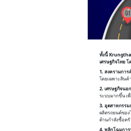
ทั้งนี้ Krungth
เศรษฐกิจไทย โด
1. สงครามการค
โดยเฉพาะสินค้า
2. เศรษฐกิจนอก
ระบบมากขึ้น เพื
3. อุตสาหกรรม
ผลิตรถยนต์ของไท
ด้านกำลังซื้อค
4. พลิกโฉมการ