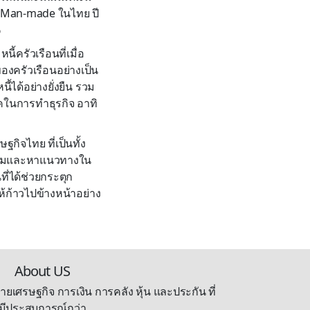
ุ่ม Man-made ในไทย ปี
%
ี้ครัวเรือนที่เมื่อ
องครัวเรือนอย่างเป็น
ได้อย่างยั่งยืน รวม
คในการทำธุรกิจ อาทิ
กิจไทย ที่เป็นทั้ง
ำถามและหาแนวทางใน
่ได้ช่วยกระตุก
้ก้าวไปข้างหน้าอย่าง
About US
ายเศรษฐกิจ การเงิน การคลัง หุ้น และประกัน ที่
มีประสบการณ์กว่า