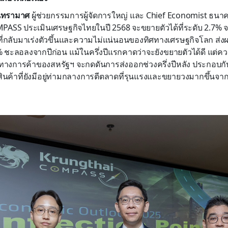
นทรามาศ
ผู้ช่วยกรรมการผู้จัดการใหญ่ และ Chief Economist ธนาค
PASS ประเมินเศรษฐกิจไทยในปี 2568 จะขยายตัวได้ที่ระดับ 2.7%
่กลับมาเร่งตัวขึ้นและความไม่แน่นอนของทิศทางเศรษฐกิจโลก ส่ง
 ชะลอลงจากปีก่อน แม้ในครึ่งปีแรกคาดว่าจะยังขยายตัวได้ดี แต่คว
างการค้าของสหรัฐฯ จะกดดันการส่งออกช่วงครึ่งปีหลัง ประกอบกั
ินค้าที่ยังมีอยู่ท่ามกลางการตีตลาดที่รุนแรงและขยายวงมากขึ้นจา