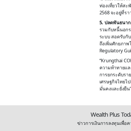
ท่องเที่ยวให้สะ
2568 จะอยู่ที่ร
5. ปลดพันธนาการ
รวมกับหนี้นอกร
ระบบ สอดรับกับม
ถึงเพิ่มศักยภา
Regulatory Gui
“Krungthai COMP
ความท้าทายและ
การยกระดับรายไ
เศรษฐกิจไทยไปแ
มั่นคงและยั่งยืน
Wealth Plus Tod
ข่าวการเงินการลงทุนเพื่อคว