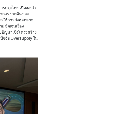
ารกรุงไทย เปิดเผยว่า
 จากแรงกดดันของ
ผลให้การส่งออกอาจ
ามชัดเจนเรื่อง
บปัญหาเชิงโครงสร้าง
กปัจจัย Oversupply ใน