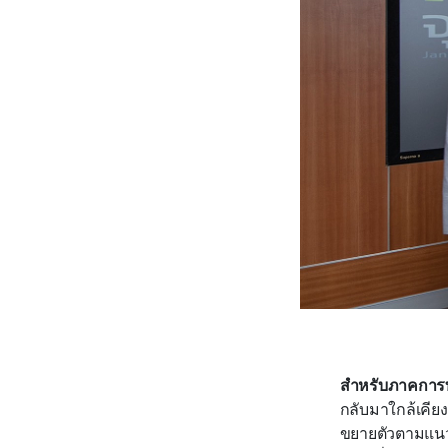
สำหรับภาคการท่อ
กลับมาใกล้เคีย
ขยายตัวตามแนวโ