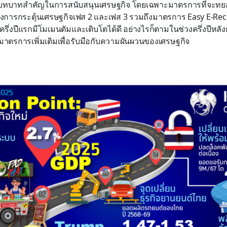
ีบทบาทสำคัญในการสนับสนุนเศรษฐกิจ โดยเฉพาะมาตรการที่จะทย
ั้งการกระตุ้นเศรษฐกิจเฟส 2 และเฟส 3 รวมถึงมาตรการ Easy E-Recei
รึ่งปีแรกมีโมเมนตัมและเติบโตได้ดี อย่างไรก็ตามในช่วงครึ่งปีหลัง
าตรการเพิ่มเติมเพื่อรับมือกับความผันผวนของเศรษฐกิจ