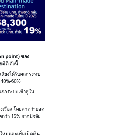
ion point) ของ
ติ ดังนี้
เสี่ยงได้รับผลกระทบ
ึง 40%-60%
นอกระบบเข้าสู่ใน
ุ่งเรือง โดยคาดว่ายอด
ีตกว่า 15% จากปัจจัย
มใหม่และเพิ่มเม็ดเงิน