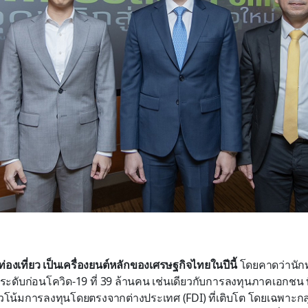
งเที่ยว เป็นเครื่องยนต์หลักของเศรษฐกิจไทยในปีนี้
โดยคาดว่านักท่
งระดับก่อนโควิด-19 ที่ 39 ล้านคน เช่นเดียวกับการลงทุนภาคเอกชน 
น้มการลงทุนโดยตรงจากต่างประเทศ (FDI) ที่เติบโต โดยเฉพาะกลุ