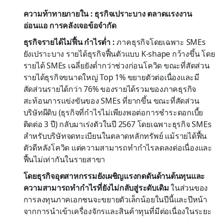
ความท้าทายภายใน : ธุรกิจเปราะบาง ตลาดแรงงาน
อ่อนแอ การคลังเจอข้อจำกัด
ธุรกิจรายได้ไม่ฟื้น กำไรต่ำ :
ภาคธุรกิจโดยเฉพาะ SMEs
ยังเปราะบาง รายได้ธุรกิจฟื้นตัวแบบ K-shape กว้างขึ้น โดย
รายได้ SMEs เฉลี่ยยังต่ำกว่าช่วงก่อนโควิด ขณะที่สัดส่วน
รายได้ธุรกิจขนาดใหญ่ Top 1% ขยายตัวต่อเนื่องและมี
สัดส่วนรายได้กว่า 76% ของรายได้รวมของภาคธุรกิจ
สะท้อนการแข่งขันของ SMEs ที่ยากขึ้น ขณะที่สัดส่วน
บริษัทผีดิบ (ธุรกิจที่กำไรไม่เพียงพอต่อการชำระดอกเบี้ย
ติดต่อ 3 ปี) กลับมาเร่งตัวในปี 2567 โดยเฉพาะธุรกิจ SMEs
สำหรับบริษัทจดทะเบียนในตลาดหลักทรัพย์ แม้รายได้ฟื้น
ตัวดีหลังโควิด แต่ความสามารถทำกำไรลดลงต่อเนื่องและ
ฟื้นไม่เท่ากันในรายสาขา
โดยธุรกิจอุตสาหกรรมยังเผชิญแรงกดดันด้านต้นทุนและ
ความสามารถทำกำไรที่ยังไม่กลับสู่ระดับเดิม
ในส่วนของ
การลงทุนภาคเอกชนจะขยายตัวเล็กน้อยในปีนี้และปีหน้า
จากการนำเข้าเครื่องจักรและสินค้าทุนที่มีต่อเนื่องในระยะ