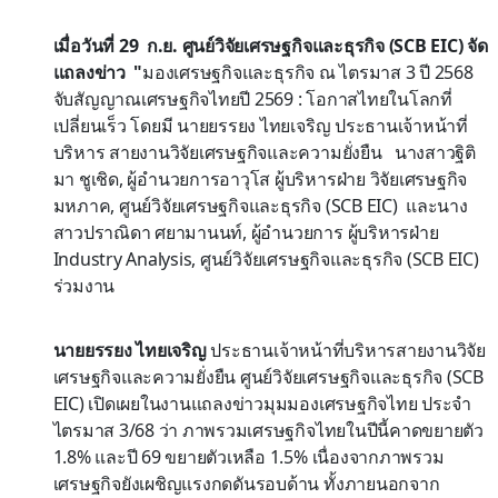
เมื่อวันที่ 29 ก.ย. ศูนย์วิจัยเศรษฐกิจและธุรกิจ (SCB EIC) จัด
แถลงข่าว "
มองเศรษฐกิจและธุรกิจ ณ ไตรมาส 3 ปี 2568
จับสัญญาณเศรษฐกิจไทยปี 2569 : โอกาสไทยในโลกที่
เปลี่ยนเร็ว โดยมี นายยรรยง ไทยเจริญ ประธานเจ้าหน้าที่
บริหาร สายงานวิจัยเศรษฐกิจและความยั่งยืน นางสาวฐิติ
มา ชูเชิด, ผู้อำนวยการอาวุโส ผู้บริหารฝ่าย วิจัยเศรษฐกิจ
มหภาค, ศูนย์วิจัยเศรษฐกิจและธุรกิจ (SCB EIC) และนาง
สาวปราณิดา ศยามานนท์, ผู้อำนวยการ ผู้บริหารฝ่าย
Industry Analysis, ศูนย์วิจัยเศรษฐกิจและธุรกิจ (SCB EIC)
ร่วมงาน
นายยรรยง ไทยเจริญ
ประธานเจ้าหน้าที่บริหารสายงานวิจัย
เศรษฐกิจและความยั่งยืน ศูนย์วิจัยเศรษฐกิจและธุรกิจ (SCB
EIC) เปิดเผยในงานแถลงข่าวมุมมองเศรษฐกิจไทย ประจำ
ไตรมาส 3/68 ว่า ภาพรวมเศรษฐกิจไทยในปีนี้คาดขยายตัว
1.8% และปี 69 ขยายตัวเหลือ 1.5% เนื่องจากภาพรวม
เศรษฐกิจยังเผชิญแรงกดดันรอบด้าน ทั้งภายนอกจาก