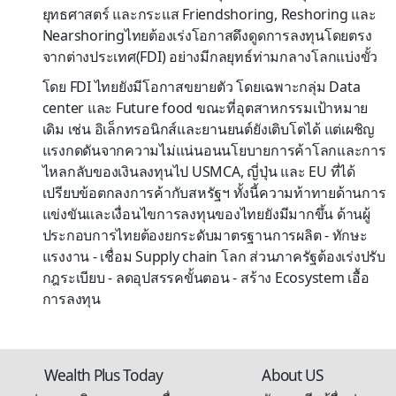
ยุทธศาสตร์ และกระแส Friendshoring, Reshoring และ
Nearshoringไทยต้องเร่งโอกาสดึงดูดการลงทุนโดยตรง
จากต่างประเทศ(FDI) อย่างมีกลยุทธ์ท่ามกลางโลกแบ่งขั้ว
โดย FDI ไทยยังมีโอกาสขยายตัว โดยเฉพาะกลุ่ม Data
center และ Future food ขณะที่อุตสาหกรรมเป้าหมาย
เดิม เช่น อิเล็กทรอนิกส์และยานยนต์ยังเติบโตได้ แต่เผชิญ
แรงกดดันจากความไม่แน่นอนนโยบายการค้าโลกและการ
ไหลกลับของเงินลงทุนไป USMCA, ญี่ปุ่น และ EU ที่ได้
เปรียบข้อตกลงการค้ากับสหรัฐฯ ทั้งนี้ความท้าทายด้านการ
แข่งขันและเงื่อนไขการลงทุนของไทยยังมีมากขึ้น ด้านผู้
ประกอบการไทยต้องยกระดับมาตรฐานการผลิต - ทักษะ
แรงงาน - เชื่อม Supply chain โลก ส่วนภาครัฐต้องเร่งปรับ
กฎระเบียบ - ลดอุปสรรคขั้นตอน - สร้าง Ecosystem เอื้อ
การลงทุน
Wealth Plus Today
About US