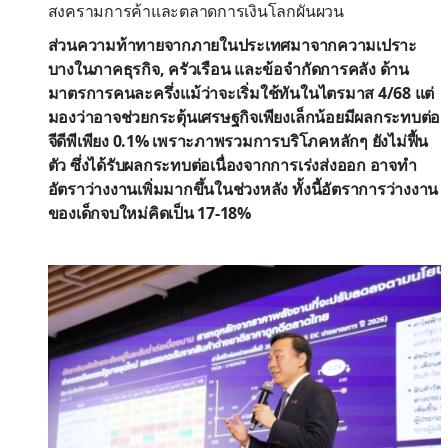
สงครามการค้าและตลาดการเงินโลกผันผวน
ส่วนความท้าทายจากภายในประเทศมาจากความเปราะ
บางในภาคธุรกิจ, ครัวเรือน และข้อจำกัดการคลัง ด้าน
มาตรการคนละครึ่งแม้ว่าจะเริ่มใช้ทันในไตรมาส 4/68 แต่
มองว่าอาจช่วยกระตุ้นเศรษฐกิจเพียงเล็กน้อยมีผลกระทบต่อ
จีดีพีเพียง 0.1% เพราะภาพรวมการบริโภคหลักๆ ยังไม่ฟื้น
ตัว ซึ่งได้รับผลกระทบต่อเนื่องจากการเร่งส่งออก อาจทำ
อัตราว่างงานเพิ่มมากขึ้นในช่วงหลัง ทั้งนี้อัตราการว่างงาน
ของเด็กจบใหม่คิดเป็น 17-18%