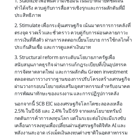
1. Stabilize เพื่อฟื้นความเชื่อมั่น เน้นเป้าหมายที่ชัดเจน
ทำได้จริง ควบคู่กับการสื่อสารเชิงรุกและการผลักดันที่มี
ประสิทธิภาพ
2. Stimulate เพื่อกระตุ้นเศรษฐกิจ เน้นมาตรการการคลังที่
ตรงจุด รวดเร็วและชั่วคราว ควบคู่กับการผ่อนคลายภาวะ
การเงินที่ตึงตัว ผ่านการลดดอกเบี้ยนโยบาย การใช้กลไกค้ำ
ประกันสินเชื่อ และการดูแลค่าเงินบาท
3. Structural reform ยกระดับนโยบายภาครัฐเพื่อ
สนับสนุนภาคธุรกิจ ผ่านการแก้กฎระเบียบที่เป็นอุปสรรค
การจัดหาตลาดใหม่ และการผลักดัน Green investment
ตลอดจนการวางรากฐานของการปรับโครงสร้างเศรษฐกิจ
ผ่านวางกรอบนโยบายส่งเสริมอุตสาหกรรมสำหรับอนาคต
การพัฒนาทักษะของแรงงาน และการปฏิรูปการคลัง
นอกจากนี้ SCB EIC มองเศรษฐกิจโลกโตชะลอลงเหลือ
2.5% ในปี 68 และ 2.4% ในปี 69 จากผลนโยบายทรัมป์
กดดันการค้าการลงทุนโลก แต่ในระยะต่อไปจะมีแรงขับ
เคลื่อนการลงทุนเพื่อเปลี่ยนผ่านสู่เศรษฐกิจดิจิทัล AI และ
พลังงานสะอาด เร่งเม็ดเงินลงทุนต่างชาติในอุตสาหกรรม