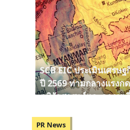
SCB EIC ประเมินเศรษฐ
ปี 2569 ท่ามกลางแรงก
ภูมิรัฐศาสตร์และความเส
PR News