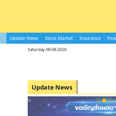
Update News
Stock Market
Insurance
Fin
Saturday 08-08-2026
Update News
2 / 10