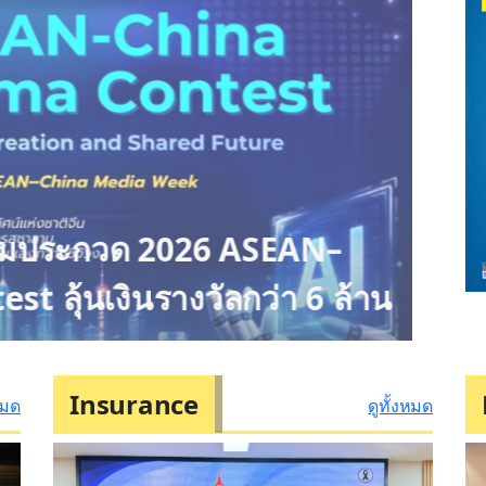
าร่วมประกวด 2026 ASEAN–
st ลุ้นเงินรางวัลกว่า 6 ล้าน
Insurance
หมด
ดูทั้งหมด