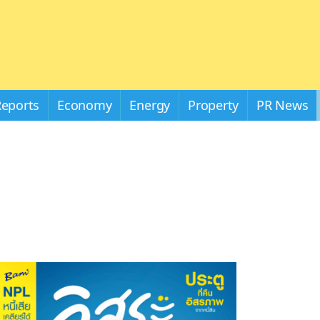
Reports
Economy
Energy
Property
PR News