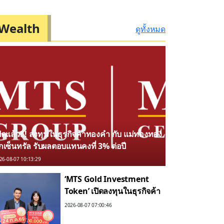
Wealth
ดูทั้งหมด
ปิดแล้ว!!! ลงทุนในธุรกิจค้าทองคำ กับ แม่ทองทอง
ุกเซ็นทรัล รับผลตอบแทนคงที่ 3% ต่อปี
26-08-07 10:13:29
‘MTS Gold Investment
Token’ เปิดลงทุนในธุรกิจค้า
ทองคำ กับ แม่ทองทองสุก
2026-08-07 07:00:46
เซ็นทรัล รับผลตอบแทนคงที่