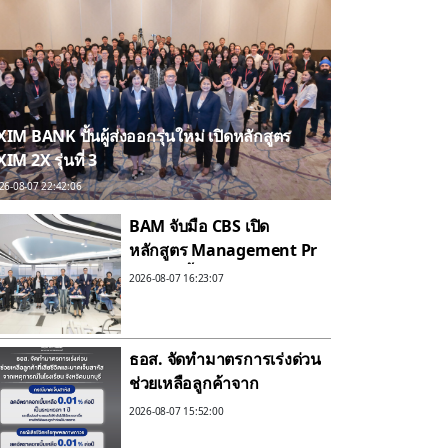
XIM BANK ปั้นผู้ส่งออกรุ่นใหม่ เปิดหลักสูตร
IM 2X รุ่นที่ 3
26-08-07 22:42:06
BAM จับมือ CBS เปิด
หลักสูตร Management Pr
ogram ปั้นผู้นำแห่งการ
2026-08-07 16:23:07
เปลี่ยนแปลง
ดัน Transformation จาก “
วิสัยทัศน์” สู่ “การลงมือทำ”
ธอส. จัดทำมาตรการเร่งด่วน
ช่วยเหลือลูกค้าจาก
เหตุการณ์ในโรงเรียน
2026-08-07 15:52:00
จังหวัดนนทบุรี กรณีเสียชีวิต