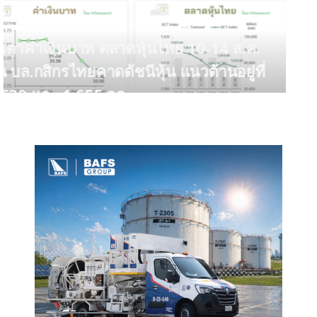
จับตาค่าเงินบาท ตลาดหุ้นไทย 10-14 ส.ค.
ลุ้น บล.กสิกรไทยคาดดัชนีหุ้น แนวต้านอยู่ที่
1,630 และ 1,655 จุด