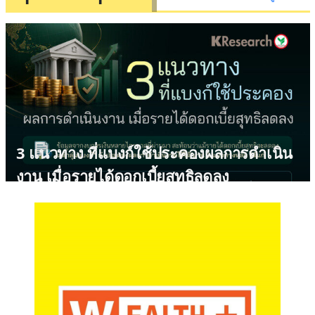
เมกะเทรนด์อาเซียนกำลังเปลี่ยนโลกการ
เงิน สู่ยุค Digital Economy