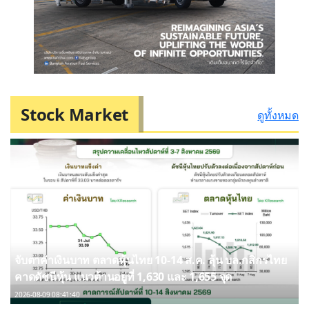
Stock Market
ดูทั้งหมด
จับตาค่าเงินบาท ตลาดหุ้นไทย 10-14 ส.ค. ลุ้น บล.กสิกรไทย
คาดดัชนีหุ้น แนวต้านอยู่ที่ 1,630 และ 1,655 จุด
2026-08-09 08:41:40